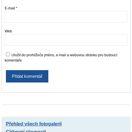
E-mail
*
Web
Uložit do prohlížeče jméno, e-mail a webovou stránku pro budoucí
komentáře.
Přehled všech fotogalerií
Církevní slavnosti