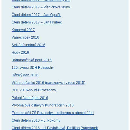
Čtení dětem 2017 – Písničkové tetiny
Čtení dětem 2017 – Jan Opatřil
Čtení dětem 2017 – Jan Hrubec
Karneval 2017
Vánočníček 2016
Setkání seniorů 2016
Hody 2016
Bartolomějská pouť 2016
120. výročí SDH Rozsochy
Dětský den 2016
Vítání občánků 2016 (narozených v roce 2015)
DHL 2016-soutěž Rozsochy
Pálení čarodějnic 2016
Prvomájové oslavy v Kundraticích 2016
Exkurze dětí ZŠ Rozsochy – knihovna a obecní úřad
Čtení dětem 2016 – L. Pokorný
Čtení dětem 2016 – sl.Pavlačková, Emillion,Paravánek