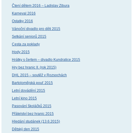
Čtení dětem 2016 – Ladislav Zibura
Karneval 2016
Ostatky 2016
Vánoční divadlo pro děti 2015
Setkání seniorů 2015
Cesta za poklady
Hody 2015
Hrátky s čertem – divadlo Kundratice 2015
Hry bez hranic II. (rok 2015)
DHL 2015 – soutěž v Rozsochách
Bartolomějská pouť 2015
Letní dovádění 2015
Letní kino 2015
Pasování školáčků 2015
Přátelství bez hranic 2015
Hledání studánek (13.6.2015)
Dětský den 2015