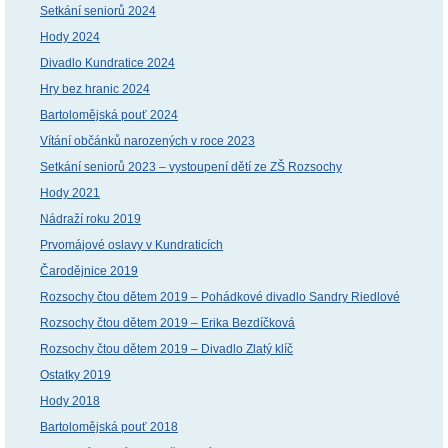
Setkání seniorů 2024
Hody 2024
Divadlo Kundratice 2024
Hry bez hranic 2024
Bartolomějská pouť 2024
Vítání občánků narozených v roce 2023
Setkání seniorů 2023 – vystoupení dětí ze ZŠ Rozsochy
Hody 2021
Nádraží roku 2019
Prvomájové oslavy v Kundraticích
Čarodějnice 2019
Rozsochy čtou dětem 2019 – Pohádkové divadlo Sandry Riedlové
Rozsochy čtou dětem 2019 – Erika Bezdíčková
Rozsochy čtou dětem 2019 – Divadlo Zlatý klíč
Ostatky 2019
Hody 2018
Bartolomějská pouť 2018