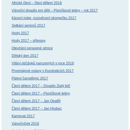
Africké čtení – čtení dětem 2018
Vánoční divadlo pro děti – Písničkové tetiny – rok 2017
Kácení máje, rozsvěcení stromečku 2017
Setkání seniorů 2017
Hody 2017
Hody 2017 – přípravy
Otevírání opravené silnice
Dětský den 2017
Vítání občánků narozených v roce 2016
Prvomájové oslavy v Kundraticích 2017
Pálení čarodějnic 2017
Čtení dětem 2017 – Divadlo Zlatý klíč
Čtení dětem 2017 – Písničkové tetiny
Čtení dětem 2017 – Jan Opatřil
Čtení dětem 2017 – Jan Hrubec
Karneval 2017
Vánočníček 2016