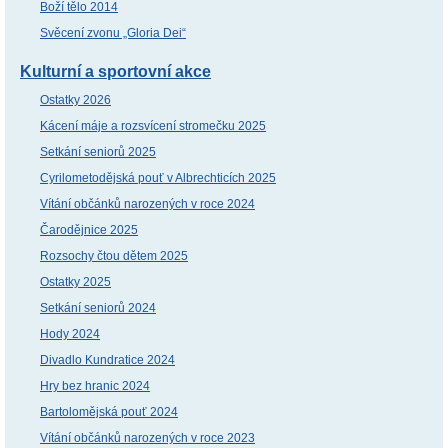
Boží tělo 2014
Svěcení zvonu „Gloria Dei“
Kulturní a sportovní akce
Ostatky 2026
Kácení máje a rozsvícení stromečku 2025
Setkání seniorů 2025
Cyrilometodějská pouť v Albrechticích 2025
Vítání občánků narozených v roce 2024
Čarodějnice 2025
Rozsochy čtou dětem 2025
Ostatky 2025
Setkání seniorů 2024
Hody 2024
Divadlo Kundratice 2024
Hry bez hranic 2024
Bartolomějská pouť 2024
Vítání občánků narozených v roce 2023