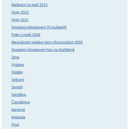
Maškarní na ledě 2013
Hody 2012
Hody 2011
Divadelní představení Tři mušketýři
Fotky z hodů 2009
Mezinárodní setkání obci v Rozsochách 2009
Divadelní představení Noc na Karlštejně
Zima
Výstava
Ostatky
Svěcení
Senioři
Návštěva
Čaroděnice
karneval
drakiada
Pouť