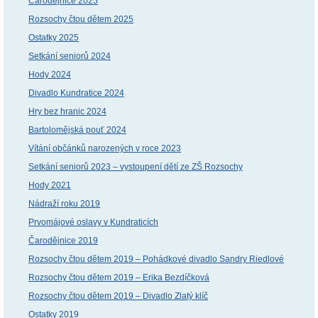
Čarodějnice 2025
Rozsochy čtou dětem 2025
Ostatky 2025
Setkání seniorů 2024
Hody 2024
Divadlo Kundratice 2024
Hry bez hranic 2024
Bartolomějská pouť 2024
Vítání občánků narozených v roce 2023
Setkání seniorů 2023 – vystoupení dětí ze ZŠ Rozsochy
Hody 2021
Nádraží roku 2019
Prvomájové oslavy v Kundraticích
Čarodějnice 2019
Rozsochy čtou dětem 2019 – Pohádkové divadlo Sandry Riedlové
Rozsochy čtou dětem 2019 – Erika Bezdíčková
Rozsochy čtou dětem 2019 – Divadlo Zlatý klíč
Ostatky 2019