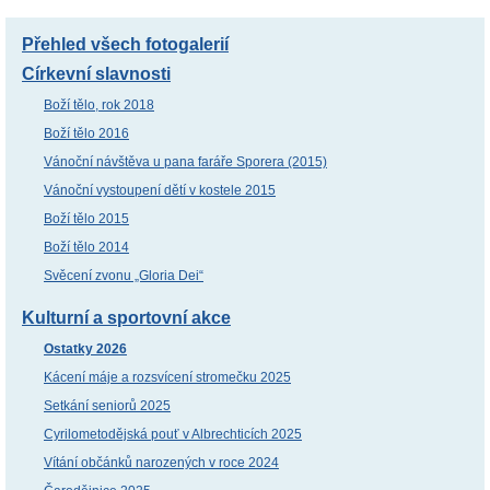
Přehled všech fotogalerií
Církevní slavnosti
Boží tělo, rok 2018
Boží tělo 2016
Vánoční návštěva u pana faráře Sporera (2015)
Vánoční vystoupení dětí v kostele 2015
Boží tělo 2015
Boží tělo 2014
Svěcení zvonu „Gloria Dei“
Kulturní a sportovní akce
Ostatky 2026
Kácení máje a rozsvícení stromečku 2025
Setkání seniorů 2025
Cyrilometodějská pouť v Albrechticích 2025
Vítání občánků narozených v roce 2024