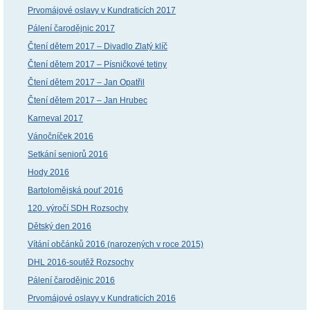
Prvomájové oslavy v Kundraticích 2017
Pálení čarodějnic 2017
Čtení dětem 2017 – Divadlo Zlatý klíč
Čtení dětem 2017 – Písničkové tetiny
Čtení dětem 2017 – Jan Opatřil
Čtení dětem 2017 – Jan Hrubec
Karneval 2017
Vánočníček 2016
Setkání seniorů 2016
Hody 2016
Bartolomějská pouť 2016
120. výročí SDH Rozsochy
Dětský den 2016
Vítání občánků 2016 (narozených v roce 2015)
DHL 2016-soutěž Rozsochy
Pálení čarodějnic 2016
Prvomájové oslavy v Kundraticích 2016