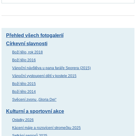
Přehled všech fotogalerií
Církevní slavnosti
Boží tělo, rok 2018
Boží tělo 2016
Vánoční návštěva u pana faráře Sporera (2015)
Vánoční vystoupení dětí v kostele 2015
Boží tělo 2015
Boží tělo 2014
Svěcení zvonu „Gloria Dei“
Kulturní a sportovní akce
Ostatky 2026
Kácení máje a rozsvícení stromečku 2025
Setkání seniorů 2025