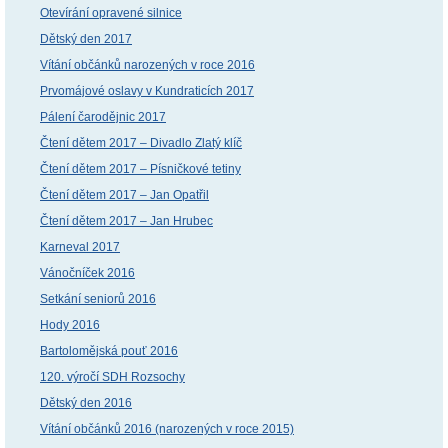
Otevírání opravené silnice
Dětský den 2017
Vítání občánků narozených v roce 2016
Prvomájové oslavy v Kundraticích 2017
Pálení čarodějnic 2017
Čtení dětem 2017 – Divadlo Zlatý klíč
Čtení dětem 2017 – Písničkové tetiny
Čtení dětem 2017 – Jan Opatřil
Čtení dětem 2017 – Jan Hrubec
Karneval 2017
Vánočníček 2016
Setkání seniorů 2016
Hody 2016
Bartolomějská pouť 2016
120. výročí SDH Rozsochy
Dětský den 2016
Vítání občánků 2016 (narozených v roce 2015)