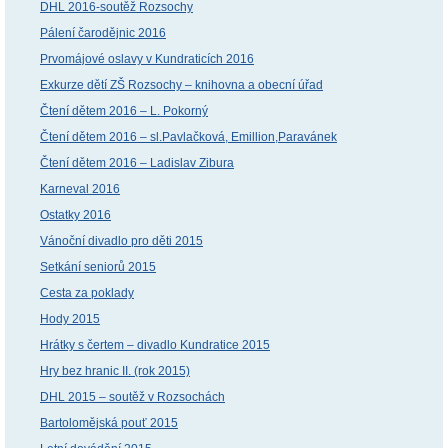
DHL 2016-soutěž Rozsochy
Pálení čarodějnic 2016
Prvomájové oslavy v Kundraticích 2016
Exkurze dětí ZŠ Rozsochy – knihovna a obecní úřad
Čtení dětem 2016 – L. Pokorný
Čtení dětem 2016 – sl.Pavlačková, Emillion,Paravánek
Čtení dětem 2016 – Ladislav Zibura
Karneval 2016
Ostatky 2016
Vánoční divadlo pro děti 2015
Setkání seniorů 2015
Cesta za poklady
Hody 2015
Hrátky s čertem – divadlo Kundratice 2015
Hry bez hranic II. (rok 2015)
DHL 2015 – soutěž v Rozsochách
Bartolomějská pouť 2015