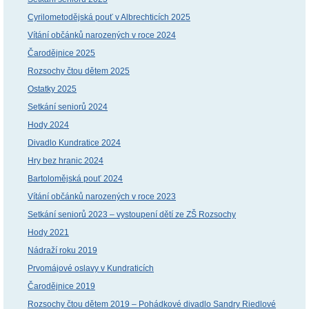
Cyrilometodějská pouť v Albrechticích 2025
Vítání občánků narozených v roce 2024
Čarodějnice 2025
Rozsochy čtou dětem 2025
Ostatky 2025
Setkání seniorů 2024
Hody 2024
Divadlo Kundratice 2024
Hry bez hranic 2024
Bartolomějská pouť 2024
Vítání občánků narozených v roce 2023
Setkání seniorů 2023 – vystoupení dětí ze ZŠ Rozsochy
Hody 2021
Nádraží roku 2019
Prvomájové oslavy v Kundraticích
Čarodějnice 2019
Rozsochy čtou dětem 2019 – Pohádkové divadlo Sandry Riedlové