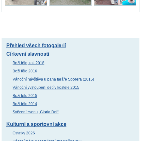
Přehled všech fotogalerií
Církevní slavnosti
Boží tělo, rok 2018
Boží tělo 2016
Vánoční návštěva u pana faráře Sporera (2015)
Vánoční vystoupení dětí v kostele 2015
Boží tělo 2015
Boží tělo 2014
Svěcení zvonu „Gloria Dei“
Kulturní a sportovní akce
Ostatky 2026