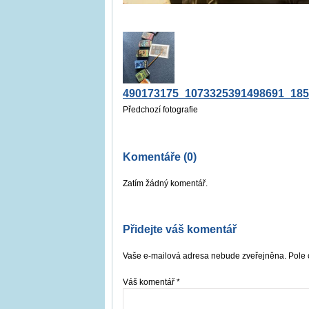
490173175_1073325391498691_18
Předchozí fotografie
Komentáře (0)
Zatím žádný komentář.
Přidejte váš komentář
Vaše e-mailová adresa nebude zveřejněna. Pole 
Váš komentář
*