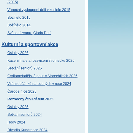
(2015)
Vánoční vystoupení dětí v kostele 2015
Boží tělo 2015
Boží tělo 2014
Svěcení zvonu „Gloria Dei“
Kulturní a sportovní akce
Ostatky 2026
Kácení máje a rozsvícení stromečku 2025
Setkání seniorů 2025
Cyrilometodějská pouť v Albrechticích 2025
Vítání občánků narozených v roce 2024
Čarodějnice 2025
Rozsochy čtou dětem 2025
Ostatky 2025
Setkání seniorů 2024
Hody 2024
Divadlo Kundratice 2024