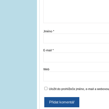
Jméno
*
E-mail
*
Web
Uložit do prohlížeče jméno, e-mail a webovo