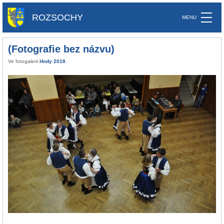
ROZSOCHY
(Fotografie bez názvu)
Ve fotogalerii
Hody 2018
.