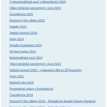
Cyrilometodějská pouť v Albrechticích 2025
Vítání občánků narozených v roce 2024
Čarodějnice 2025
Rozsochy čtou dětem 2025
Ostatky 2025
Setkání seniorů 2024
Hody 2024
Divadlo Kundratice 2024
Hry bez hranic 2024
Bartolomějská pouť 2024
Vítání občánků narozených v roce 2023
Setkání seniorů 2023 – vystoupení dětí ze ZŠ Rozsochy
Hody 2021
Nádraží roku 2019
Prvomájové oslavy v Kundraticích
Čarodějnice 2019
Rozsochy čtou dětem 2019 – Pohádkové divadlo Sandry Riedlové