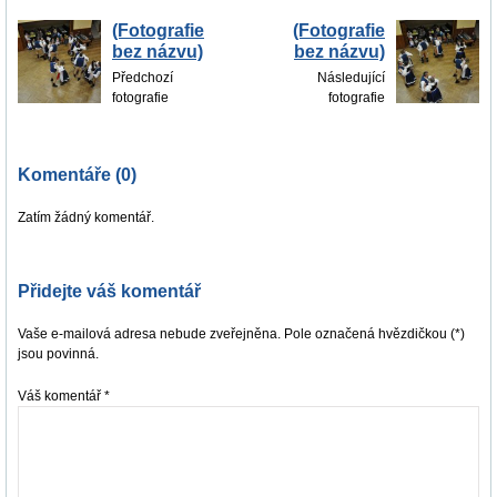
(Fotografie
(Fotografie
bez názvu)
bez názvu)
Předchozí
Následující
fotografie
fotografie
Komentáře (0)
Zatím žádný komentář.
Přidejte váš komentář
Vaše e-mailová adresa nebude zveřejněna. Pole označená hvězdičkou (*)
jsou povinná.
Váš komentář
*