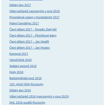
Dětský den 2017
Vítání občánků narozených v roce 2016
Prvomájové oslavy v Kundraticích 2017
Pálení čarodějnic 2017
Čtení dětem 2017 – Divadlo Zlatý klíč
Čtení dětem 2017 – Písničkové tetiny
Čtení dětem 2017 – Jan Opatřil
Čtení dětem 2017 – Jan Hrubec
Karneval 2017
Vánočníček 2016
Setkání seniorů 2016
Hody 2016
Bartolomějská pouť 2016
120. výročí SDH Rozsochy
Dětský den 2016
Vítání občánků 2016 (narozených v roce 2015)
DHL 2016-soutěž Rozsochy