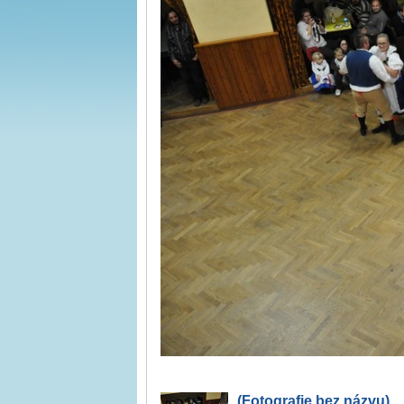
(Fotografie bez názvu)