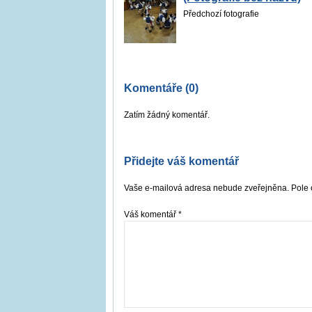
Předchozí fotografie
Komentáře (0)
Zatím žádný komentář.
Přidejte váš komentář
Vaše e-mailová adresa nebude zveřejněna. Pole 
Váš komentář
*