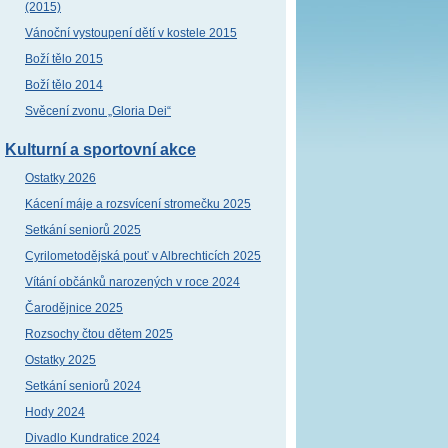
(2015)
Vánoční vystoupení dětí v kostele 2015
Boží tělo 2015
Boží tělo 2014
Svěcení zvonu „Gloria Dei“
Kulturní a sportovní akce
Ostatky 2026
Kácení máje a rozsvícení stromečku 2025
Setkání seniorů 2025
Cyrilometodějská pouť v Albrechticích 2025
Vítání občánků narozených v roce 2024
Čarodějnice 2025
Rozsochy čtou dětem 2025
Ostatky 2025
Setkání seniorů 2024
Hody 2024
Divadlo Kundratice 2024