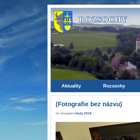
ROZSOCHY
Aktuality
Rozsochy
(Fotografie bez názvu)
Ve fotogalerii
Hody 2018
.