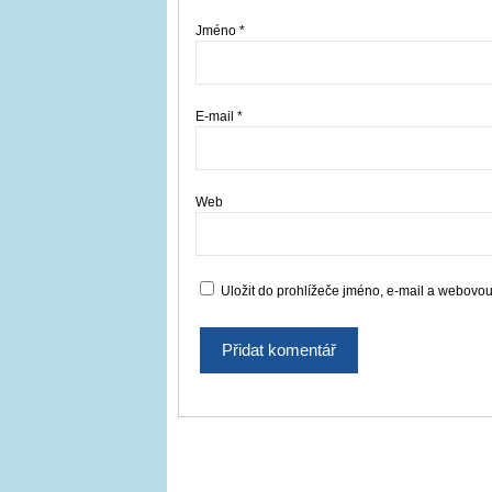
Jméno
*
E-mail
*
Web
Uložit do prohlížeče jméno, e-mail a webovo