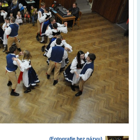
(Fotografie bez názvu)