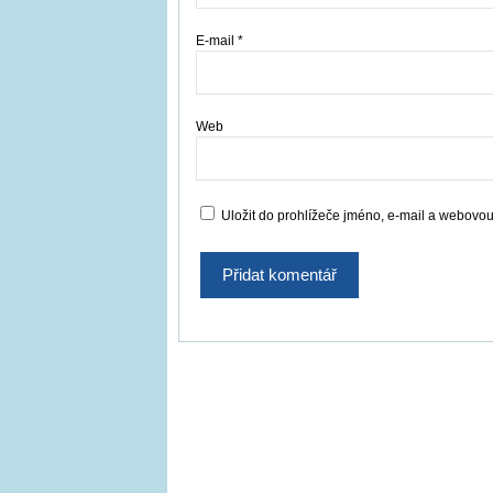
E-mail
*
Web
Uložit do prohlížeče jméno, e-mail a webovo