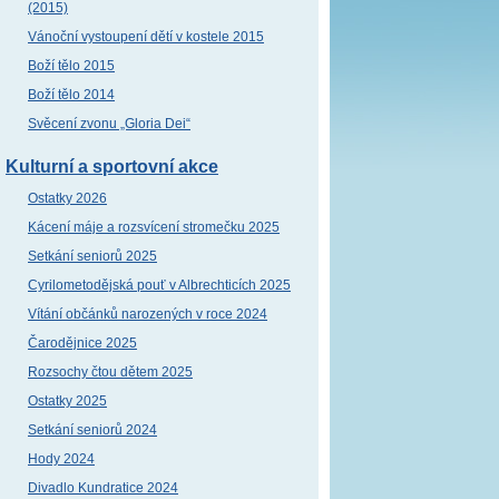
(2015)
Vánoční vystoupení dětí v kostele 2015
Boží tělo 2015
Boží tělo 2014
Svěcení zvonu „Gloria Dei“
Kulturní a sportovní akce
Ostatky 2026
Kácení máje a rozsvícení stromečku 2025
Setkání seniorů 2025
Cyrilometodějská pouť v Albrechticích 2025
Vítání občánků narozených v roce 2024
Čarodějnice 2025
Rozsochy čtou dětem 2025
Ostatky 2025
Setkání seniorů 2024
Hody 2024
Divadlo Kundratice 2024