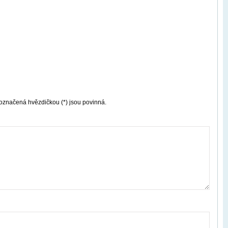
označená hvězdičkou (*) jsou povinná.