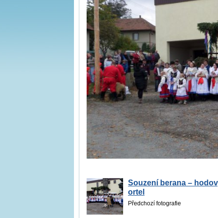
Souzení berana – hodo
ortel
Předchozí fotografie