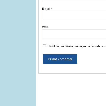
E-mail
*
Web
Uložit do prohlížeče jméno, e-mail a webovo