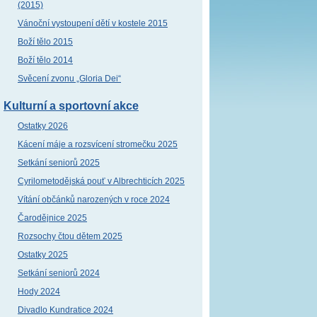
(2015)
Vánoční vystoupení dětí v kostele 2015
Boží tělo 2015
Boží tělo 2014
Svěcení zvonu „Gloria Dei“
Kulturní a sportovní akce
Ostatky 2026
Kácení máje a rozsvícení stromečku 2025
Setkání seniorů 2025
Cyrilometodějská pouť v Albrechticích 2025
Vítání občánků narozených v roce 2024
Čarodějnice 2025
Rozsochy čtou dětem 2025
Ostatky 2025
Setkání seniorů 2024
Hody 2024
Divadlo Kundratice 2024