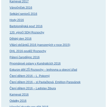
Karneval 2017
Vánočníček 2016
Setkání seniorů 2016
Hody 2016
Bartolomějská pouť 2016
120. výročí SDH Rozsochy
Dětský den 2016
Vítání občánků 2016 (narozených v roce 2015)
DHL 2016-soutěž Rozsochy
Pálení čarodějnic 2016
Prvomájové oslavy v Kundraticích 2016
Exkurze dětí ZŠ Rozsochy – knihovna a obecní úřad
Čtení dětem 2016 – L. Pokorný
Čtení dětem 2016 – sl.Pavlačková, Emillion,Paravánek
Čtení dětem 2016 – Ladislav Zibura
Karneval 2016
Ostatky 2016