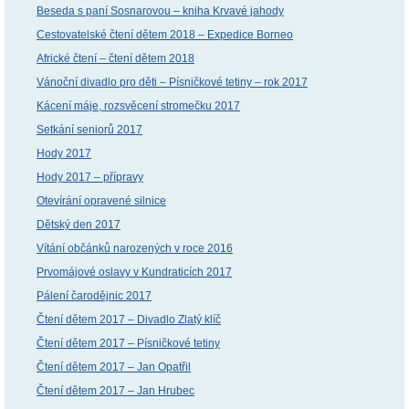
Beseda s paní Sosnarovou – kniha Krvavé jahody
Cestovatelské čtení dětem 2018 – Expedice Borneo
Africké čtení – čtení dětem 2018
Vánoční divadlo pro děti – Písničkové tetiny – rok 2017
Kácení máje, rozsvěcení stromečku 2017
Setkání seniorů 2017
Hody 2017
Hody 2017 – přípravy
Otevírání opravené silnice
Dětský den 2017
Vítání občánků narozených v roce 2016
Prvomájové oslavy v Kundraticích 2017
Pálení čarodějnic 2017
Čtení dětem 2017 – Divadlo Zlatý klíč
Čtení dětem 2017 – Písničkové tetiny
Čtení dětem 2017 – Jan Opatřil
Čtení dětem 2017 – Jan Hrubec