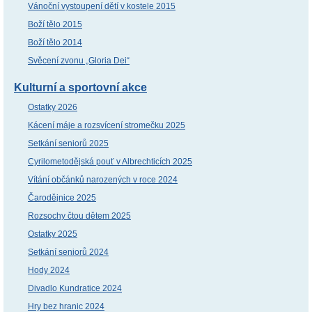
Vánoční vystoupení dětí v kostele 2015
Boží tělo 2015
Boží tělo 2014
Svěcení zvonu „Gloria Dei“
Kulturní a sportovní akce
Ostatky 2026
Kácení máje a rozsvícení stromečku 2025
Setkání seniorů 2025
Cyrilometodějská pouť v Albrechticích 2025
Vítání občánků narozených v roce 2024
Čarodějnice 2025
Rozsochy čtou dětem 2025
Ostatky 2025
Setkání seniorů 2024
Hody 2024
Divadlo Kundratice 2024
Hry bez hranic 2024