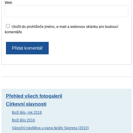
Web
Uložit do prohlížeče jméno, e-mail a webovou stránku pro budoucí
komentáře.
Přehled všech fotogalerií
Církevní slavnosti
Boží tělo, rok 2018
Boží tělo 2016
Vánoční návštěva u pana faráře Sporera (2015)