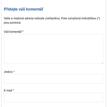
Přidejte váš komentář
Vaše e-mailová adresa nebude zveřejněna. Pole označená hvězdičkou (*)
jsou povinná.
Váš komentář
*
Jméno
*
E-mail
*