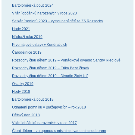
Bartolomějská pouť 2024
Vítání občánků narozených v roce 2023
Setkání seniorů 2023 – vystoupení dětí ze ZŠ Rozsochy
Hody 2021
Nádraží roku 2019
Prvomájové oslavy v Kundraticích
Čarodějnice 2019
Rozsochy čtou dětem 2019 – Pohádkové divadlo Sandry Riedlové
Rozsochy čtou dětem 2019 – Erika Bezdíčková
Rozsochy čtou dětem 2019 – Divadlo Zlatý klíč
Ostatky 2019
Hody 2018
Bartolomějská pouť 2018
Odhalení pomníku v Blažejovicích – rok 2018
Dětský den 2018
Vítání občánků narozených v roce 2017
Čtení dětem – za oponou s místním divadelním souborem