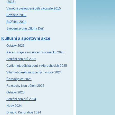
(2015)
Vánoční vystoupení dětí v kostele 2015
Boží tělo 2015
Boží tělo 2014
Svěcení zvonu „Gloria Dei“
Kulturní a sportovní akce
Ostatky 2026
Kácení máje a rozsvícení stromečku 2025
Setkání seniorů 2025
Cyrilometodějská pouť v Albrechticích 2025
Vítání občánků narozených v roce 2024
Čarodějnice 2025
Rozsochy čtou dětem 2025
Ostatky 2025
Setkání seniorů 2024
Hody 2024
Divadlo Kundratice 2024