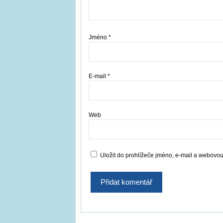
Jméno
*
E-mail
*
Web
Uložit do prohlížeče jméno, e-mail a webovo