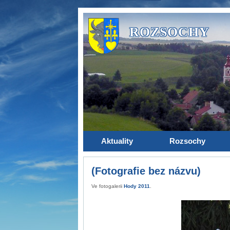
ROZSOCHY
Aktuality
Rozsochy
(Fotografie bez názvu)
Ve fotogalerii
Hody 2011
.