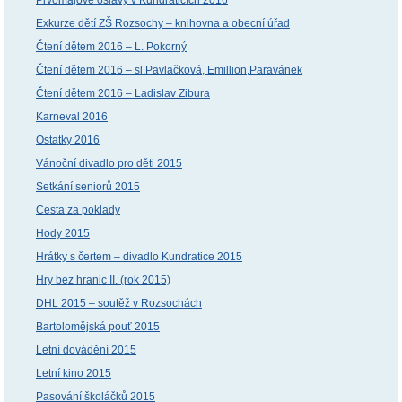
Exkurze dětí ZŠ Rozsochy – knihovna a obecní úřad
Čtení dětem 2016 – L. Pokorný
Čtení dětem 2016 – sl.Pavlačková, Emillion,Paravánek
Čtení dětem 2016 – Ladislav Zibura
Karneval 2016
Ostatky 2016
Vánoční divadlo pro děti 2015
Setkání seniorů 2015
Cesta za poklady
Hody 2015
Hrátky s čertem – divadlo Kundratice 2015
Hry bez hranic II. (rok 2015)
DHL 2015 – soutěž v Rozsochách
Bartolomějská pouť 2015
Letní dovádění 2015
Letní kino 2015
Pasování školáčků 2015