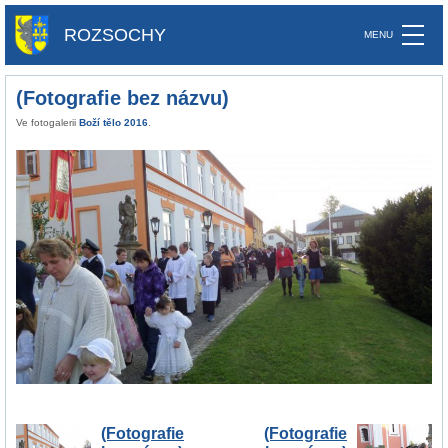
ROZSOCHY
(Fotografie bez názvu)
Ve fotogalerii
Boží tělo 2016
.
(Fotografie
(Fotografie