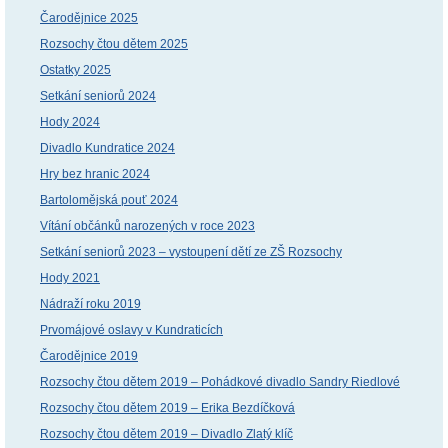
Čarodějnice 2025
Rozsochy čtou dětem 2025
Ostatky 2025
Setkání seniorů 2024
Hody 2024
Divadlo Kundratice 2024
Hry bez hranic 2024
Bartolomějská pouť 2024
Vítání občánků narozených v roce 2023
Setkání seniorů 2023 – vystoupení dětí ze ZŠ Rozsochy
Hody 2021
Nádraží roku 2019
Prvomájové oslavy v Kundraticích
Čarodějnice 2019
Rozsochy čtou dětem 2019 – Pohádkové divadlo Sandry Riedlové
Rozsochy čtou dětem 2019 – Erika Bezdíčková
Rozsochy čtou dětem 2019 – Divadlo Zlatý klíč