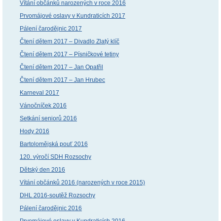
Vítání občánků narozených v roce 2016
Prvomájové oslavy v Kundraticích 2017
Pálení čarodějnic 2017
Čtení dětem 2017 – Divadlo Zlatý klíč
Čtení dětem 2017 – Písničkové tetiny
Čtení dětem 2017 – Jan Opatřil
Čtení dětem 2017 – Jan Hrubec
Karneval 2017
Vánočníček 2016
Setkání seniorů 2016
Hody 2016
Bartolomějská pouť 2016
120. výročí SDH Rozsochy
Dětský den 2016
Vítání občánků 2016 (narozených v roce 2015)
DHL 2016-soutěž Rozsochy
Pálení čarodějnic 2016
Prvomájové oslavy v Kundraticích 2016