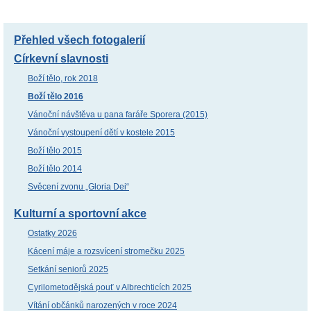
Přehled všech fotogalerií
Církevní slavnosti
Boží tělo, rok 2018
Boží tělo 2016
Vánoční návštěva u pana faráře Sporera (2015)
Vánoční vystoupení dětí v kostele 2015
Boží tělo 2015
Boží tělo 2014
Svěcení zvonu „Gloria Dei“
Kulturní a sportovní akce
Ostatky 2026
Kácení máje a rozsvícení stromečku 2025
Setkání seniorů 2025
Cyrilometodějská pouť v Albrechticích 2025
Vítání občánků narozených v roce 2024