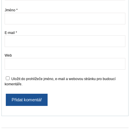
Jméno
*
E-mail
*
Web
Uložit do prohlížeče jméno, e-mail a webovou stránku pro budoucí
komentáře.