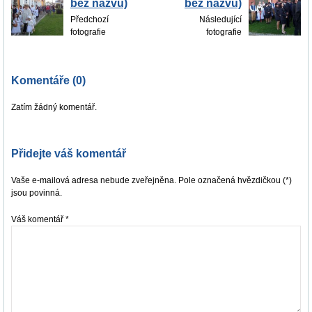
bez názvu)
bez názvu)
Předchozí
Následující
fotografie
fotografie
Komentáře (0)
Zatím žádný komentář.
Přidejte váš komentář
Vaše e-mailová adresa nebude zveřejněna. Pole označená hvězdičkou (*)
jsou povinná.
Váš komentář
*