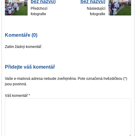
bez názvu)
bez názvu)
Předchozí
Následující
fotografie
fotografie
Komentáře (0)
Zatím žádný komentář.
Přidejte váš komentář
Vaše e-mailová adresa nebude zveřejněna. Pole označená hvězdičkou (*)
jsou povinná.
Váš komentář
*