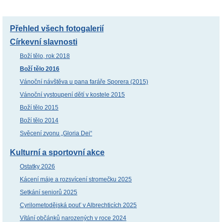
Přehled všech fotogalerií
Církevní slavnosti
Boží tělo, rok 2018
Boží tělo 2016
Vánoční návštěva u pana faráře Sporera (2015)
Vánoční vystoupení dětí v kostele 2015
Boží tělo 2015
Boží tělo 2014
Svěcení zvonu „Gloria Dei“
Kulturní a sportovní akce
Ostatky 2026
Kácení máje a rozsvícení stromečku 2025
Setkání seniorů 2025
Cyrilometodějská pouť v Albrechticích 2025
Vítání občánků narozených v roce 2024