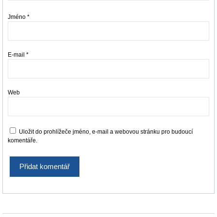
Jméno
*
E-mail
*
Web
Uložit do prohlížeče jméno, e-mail a webovou stránku pro budoucí
komentáře.