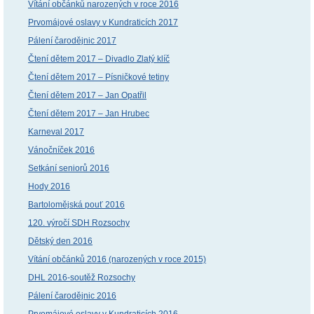
Vítání občánků narozených v roce 2016
Prvomájové oslavy v Kundraticích 2017
Pálení čarodějnic 2017
Čtení dětem 2017 – Divadlo Zlatý klíč
Čtení dětem 2017 – Písničkové tetiny
Čtení dětem 2017 – Jan Opatřil
Čtení dětem 2017 – Jan Hrubec
Karneval 2017
Vánočníček 2016
Setkání seniorů 2016
Hody 2016
Bartolomějská pouť 2016
120. výročí SDH Rozsochy
Dětský den 2016
Vítání občánků 2016 (narozených v roce 2015)
DHL 2016-soutěž Rozsochy
Pálení čarodějnic 2016
Prvomájové oslavy v Kundraticích 2016