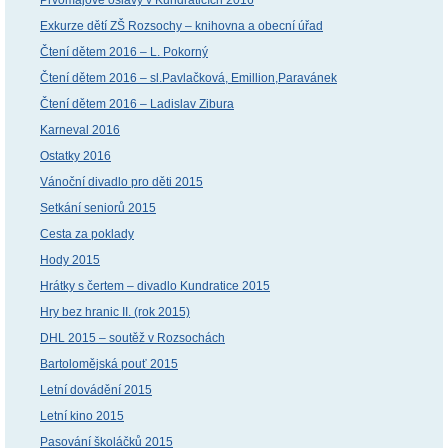
Exkurze dětí ZŠ Rozsochy – knihovna a obecní úřad
Čtení dětem 2016 – L. Pokorný
Čtení dětem 2016 – sl.Pavlačková, Emillion,Paravánek
Čtení dětem 2016 – Ladislav Zibura
Karneval 2016
Ostatky 2016
Vánoční divadlo pro děti 2015
Setkání seniorů 2015
Cesta za poklady
Hody 2015
Hrátky s čertem – divadlo Kundratice 2015
Hry bez hranic II. (rok 2015)
DHL 2015 – soutěž v Rozsochách
Bartolomějská pouť 2015
Letní dovádění 2015
Letní kino 2015
Pasování školáčků 2015