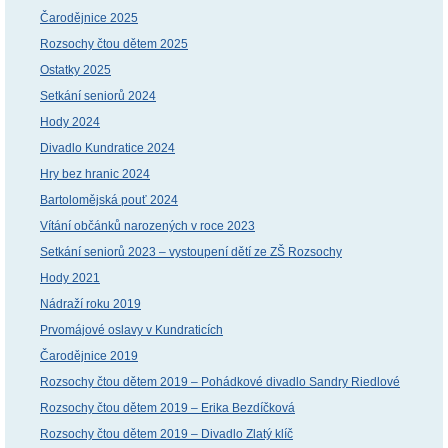
Čarodějnice 2025
Rozsochy čtou dětem 2025
Ostatky 2025
Setkání seniorů 2024
Hody 2024
Divadlo Kundratice 2024
Hry bez hranic 2024
Bartolomějská pouť 2024
Vítání občánků narozených v roce 2023
Setkání seniorů 2023 – vystoupení dětí ze ZŠ Rozsochy
Hody 2021
Nádraží roku 2019
Prvomájové oslavy v Kundraticích
Čarodějnice 2019
Rozsochy čtou dětem 2019 – Pohádkové divadlo Sandry Riedlové
Rozsochy čtou dětem 2019 – Erika Bezdíčková
Rozsochy čtou dětem 2019 – Divadlo Zlatý klíč