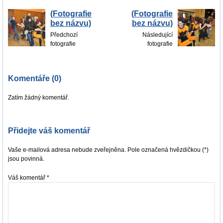
(Fotografie
(Fotografie
bez názvu)
bez názvu)
Předchozí
Následující
fotografie
fotografie
Komentáře (0)
Zatím žádný komentář.
Přidejte váš komentář
Vaše e-mailová adresa nebude zveřejněna. Pole označená hvězdičkou (*)
jsou povinná.
Váš komentář
*