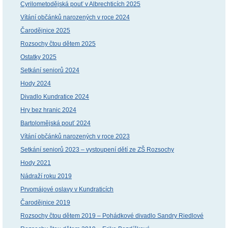
Cyrilometodějská pouť v Albrechticích 2025
Vítání občánků narozených v roce 2024
Čarodějnice 2025
Rozsochy čtou dětem 2025
Ostatky 2025
Setkání seniorů 2024
Hody 2024
Divadlo Kundratice 2024
Hry bez hranic 2024
Bartolomějská pouť 2024
Vítání občánků narozených v roce 2023
Setkání seniorů 2023 – vystoupení dětí ze ZŠ Rozsochy
Hody 2021
Nádraží roku 2019
Prvomájové oslavy v Kundraticích
Čarodějnice 2019
Rozsochy čtou dětem 2019 – Pohádkové divadlo Sandry Riedlové