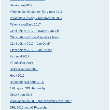
Dětský den 2017
Vítání občánků narozených v roce 2016
Prvomájové oslavy v Kundraticích 2017
Pálení čarodějnic 2017
Čtení dětem 2017 – Divadlo Zlatý klíč
Čtení dětem 2017 – Písničkové tetiny
Čtení dětem 2017 – Jan Opatřil
Čtení dětem 2017 – Jan Hrubec
Karneval 2017
Vánočníček 2016
Setkání seniorů 2016
Hody 2016
Bartolomějská pouť 2016
120. výročí SDH Rozsochy
Dětský den 2016
Vítání občánků 2016 (narozených v roce 2015)
DHL 2016-soutěž Rozsochy