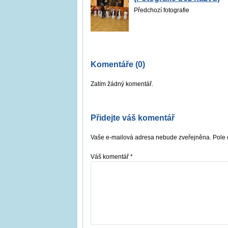
Předchozí fotografie
Komentáře (0)
Zatím žádný komentář.
Přidejte váš komentář
Vaše e-mailová adresa nebude zveřejněna. Pole 
Váš komentář
*