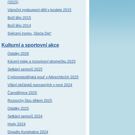
(2015)
Vánoční vystoupení dětí v kostele 2015
Boží tělo 2015
Boží tělo 2014
Svěcení zvonu „Gloria Dei“
Kulturní a sportovní akce
Ostatky 2026
Kácení máje a rozsvícení stromečku 2025
Setkání seniorů 2025
Cyrilometodějská pouť v Albrechticích 2025
Vítání občánků narozených v roce 2024
Čarodějnice 2025
Rozsochy čtou dětem 2025
Ostatky 2025
Setkání seniorů 2024
Hody 2024
Divadlo Kundratice 2024