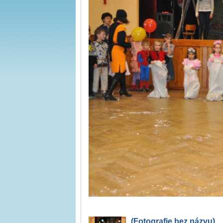
(Fotografie bez názvu)