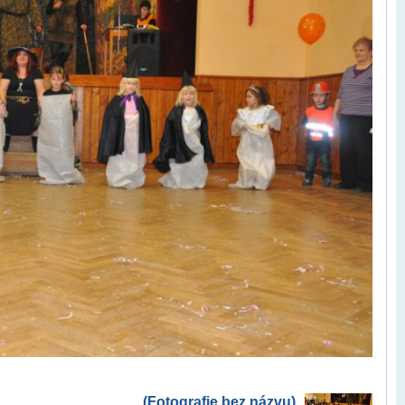
(Fotografie bez názvu)