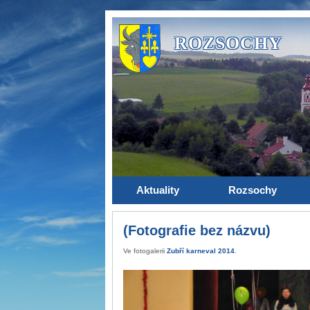
ROZSOCHY
Aktuality
Rozsochy
(Fotografie bez názvu)
Ve fotogalerii
Zubří karneval 2014
.