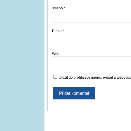
Jméno
*
E-mail
*
Web
Uložit do prohlížeče jméno, e-mail a webovo