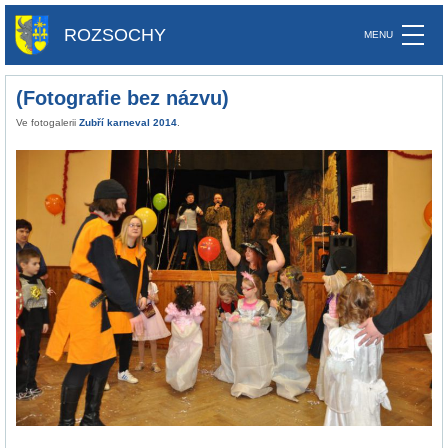
ROZSOCHY
(Fotografie bez názvu)
Ve fotogalerii
Zubří karneval 2014
.