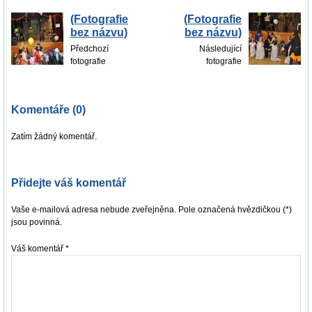
(Fotografie
(Fotografie
bez názvu)
bez názvu)
Předchozí
Následující
fotografie
fotografie
Komentáře (0)
Zatím žádný komentář.
Přidejte váš komentář
Vaše e-mailová adresa nebude zveřejněna. Pole označená hvězdičkou (*)
jsou povinná.
Váš komentář
*