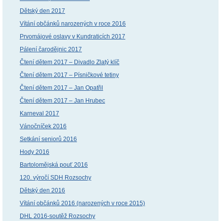
Dětský den 2017
Vítání občánků narozených v roce 2016
Prvomájové oslavy v Kundraticích 2017
Pálení čarodějnic 2017
Čtení dětem 2017 – Divadlo Zlatý klíč
Čtení dětem 2017 – Písničkové tetiny
Čtení dětem 2017 – Jan Opatřil
Čtení dětem 2017 – Jan Hrubec
Karneval 2017
Vánočníček 2016
Setkání seniorů 2016
Hody 2016
Bartolomějská pouť 2016
120. výročí SDH Rozsochy
Dětský den 2016
Vítání občánků 2016 (narozených v roce 2015)
DHL 2016-soutěž Rozsochy