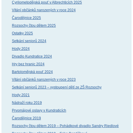
Cyrilometodějská pouť v Albrechticích 2025
Vítání občánků narozených v roce 2024
Čarodějnice 2025
Rozsochy čtou dětem 2025
Ostatky 2025
Setkání seniorů 2024
Hody 2024
Divadlo Kundratice 2024
Hry bez hranic 2024
Bartolomějská pouť 2024
Vítání občánků narozených v roce 2023
Setkání seniorů 2023 – vystoupení dětí ze ZŠ Rozsochy
Hody 2021
Nádraží roku 2019
Prvomájové oslavy v Kundraticích
Čarodějnice 2019
Rozsochy čtou dětem 2019 – Pohádkové divadlo Sandry Riedlové