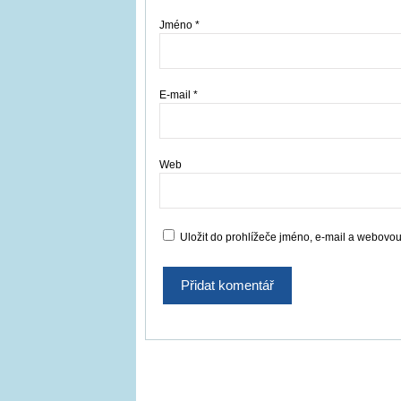
Jméno
*
E-mail
*
Web
Uložit do prohlížeče jméno, e-mail a webovo