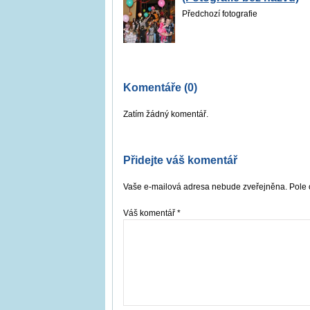
Předchozí fotografie
Komentáře (0)
Zatím žádný komentář.
Přidejte váš komentář
Vaše e-mailová adresa nebude zveřejněna. Pole 
Váš komentář
*