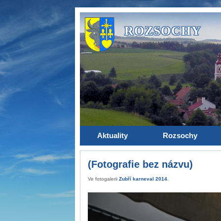
ROZSOCHY
Aktuality
Rozsochy
(Fotografie bez názvu)
Ve fotogalerii
Zubří karneval 2014
.