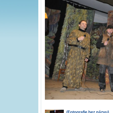
(Fotografie bez názvu)