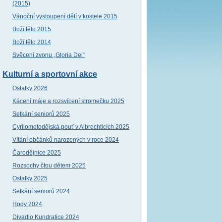
(2015)
Vánoční vystoupení dětí v kostele 2015
Boží tělo 2015
Boží tělo 2014
Svěcení zvonu „Gloria Dei“
Kulturní a sportovní akce
Ostatky 2026
Kácení máje a rozsvícení stromečku 2025
Setkání seniorů 2025
Cyrilometodějská pouť v Albrechticích 2025
Vítání občánků narozených v roce 2024
Čarodějnice 2025
Rozsochy čtou dětem 2025
Ostatky 2025
Setkání seniorů 2024
Hody 2024
Divadlo Kundratice 2024