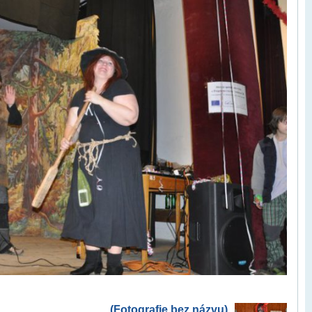
(Fotografie bez názvu)