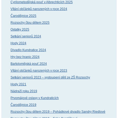
Cyrilometodějská pouť v Albrechticích 2025
Vítání občánků narozených v roce 2024
Čarodějnice 2025
Rozsochy čtou dětem 2025
Ostatky 2025
Setkání seniorů 2024
Hody 2024
Divadlo Kundratice 2024
Hry bez hranic 2024
Bartolomějská pouť 2024
Vítání občánků narozených v roce 2023
Setkání seniorů 2023 – vystoupení dětí ze ZŠ Rozsochy
Hody 2021
Nádraží roku 2019
Prvomájové oslavy v Kundraticích
Čarodějnice 2019
Rozsochy čtou dětem 2019 – Pohádkové divadlo Sandry Riedlové