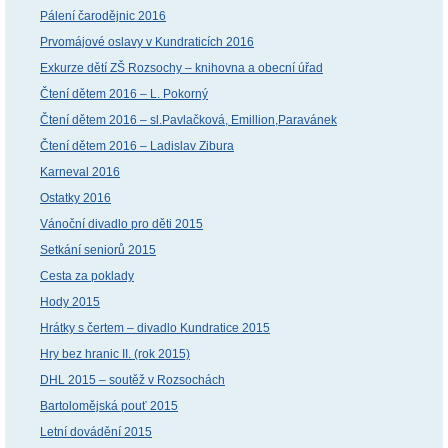
Pálení čarodějnic 2016
Prvomájové oslavy v Kundraticích 2016
Exkurze dětí ZŠ Rozsochy – knihovna a obecní úřad
Čtení dětem 2016 – L. Pokorný
Čtení dětem 2016 – sl.Pavlačková, Emillion,Paravánek
Čtení dětem 2016 – Ladislav Zibura
Karneval 2016
Ostatky 2016
Vánoční divadlo pro děti 2015
Setkání seniorů 2015
Cesta za poklady
Hody 2015
Hrátky s čertem – divadlo Kundratice 2015
Hry bez hranic II. (rok 2015)
DHL 2015 – soutěž v Rozsochách
Bartolomějská pouť 2015
Letní dovádění 2015