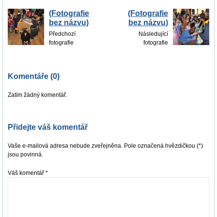
(Fotografie
(Fotografie
bez názvu)
bez názvu)
Předchozí
Následující
fotografie
fotografie
Komentáře (0)
Zatím žádný komentář.
Přidejte váš komentář
Vaše e-mailová adresa nebude zveřejněna. Pole označená hvězdičkou (*)
jsou povinná.
Váš komentář
*