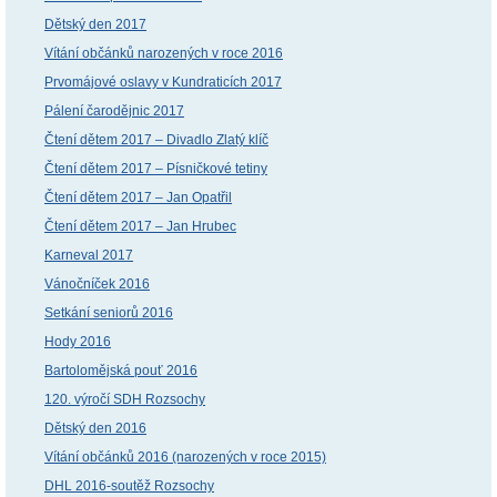
Dětský den 2017
Vítání občánků narozených v roce 2016
Prvomájové oslavy v Kundraticích 2017
Pálení čarodějnic 2017
Čtení dětem 2017 – Divadlo Zlatý klíč
Čtení dětem 2017 – Písničkové tetiny
Čtení dětem 2017 – Jan Opatřil
Čtení dětem 2017 – Jan Hrubec
Karneval 2017
Vánočníček 2016
Setkání seniorů 2016
Hody 2016
Bartolomějská pouť 2016
120. výročí SDH Rozsochy
Dětský den 2016
Vítání občánků 2016 (narozených v roce 2015)
DHL 2016-soutěž Rozsochy