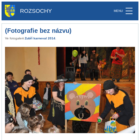
ROZSOCHY
(Fotografie bez názvu)
Ve fotogalerii
Zubří karneval 2014
.