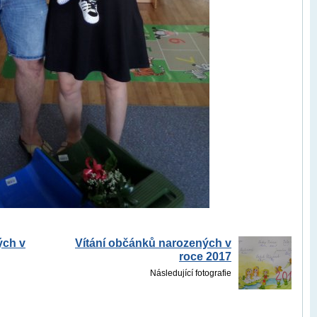
ých v
Vítání občánků narozených v
roce 2017
Následující fotografie