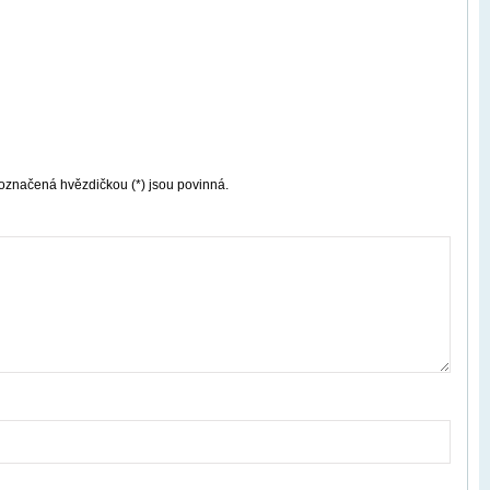
označená hvězdičkou (*) jsou povinná.