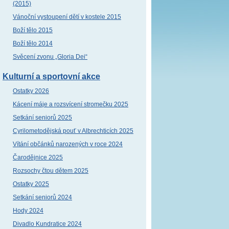
(2015)
Vánoční vystoupení dětí v kostele 2015
Boží tělo 2015
Boží tělo 2014
Svěcení zvonu „Gloria Dei“
Kulturní a sportovní akce
Ostatky 2026
Kácení máje a rozsvícení stromečku 2025
Setkání seniorů 2025
Cyrilometodějská pouť v Albrechticích 2025
Vítání občánků narozených v roce 2024
Čarodějnice 2025
Rozsochy čtou dětem 2025
Ostatky 2025
Setkání seniorů 2024
Hody 2024
Divadlo Kundratice 2024