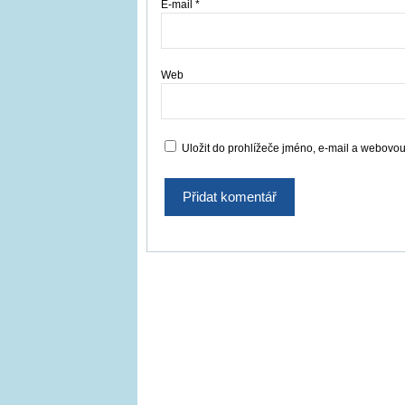
E-mail
*
Web
Uložit do prohlížeče jméno, e-mail a webovo