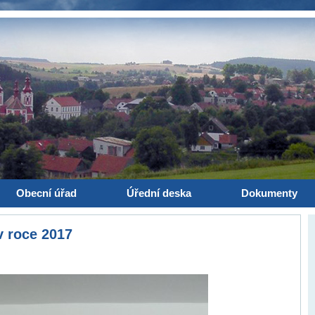
Obecní úřad
Úřední deska
Dokumenty
v roce 2017