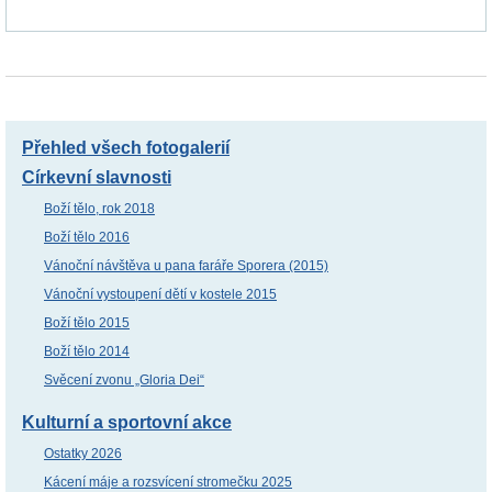
Přehled všech fotogalerií
Církevní slavnosti
Boží tělo, rok 2018
Boží tělo 2016
Vánoční návštěva u pana faráře Sporera (2015)
Vánoční vystoupení dětí v kostele 2015
Boží tělo 2015
Boží tělo 2014
Svěcení zvonu „Gloria Dei“
Kulturní a sportovní akce
Ostatky 2026
Kácení máje a rozsvícení stromečku 2025