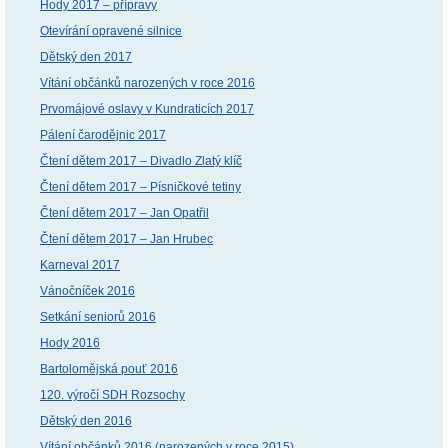
Hody 2017 – přípravy
Otevírání opravené silnice
Dětský den 2017
Vítání občánků narozených v roce 2016
Prvomájové oslavy v Kundraticích 2017
Pálení čarodějnic 2017
Čtení dětem 2017 – Divadlo Zlatý klíč
Čtení dětem 2017 – Písničkové tetiny
Čtení dětem 2017 – Jan Opatřil
Čtení dětem 2017 – Jan Hrubec
Karneval 2017
Vánočníček 2016
Setkání seniorů 2016
Hody 2016
Bartolomějská pouť 2016
120. výročí SDH Rozsochy
Dětský den 2016
Vítání občánků 2016 (narozených v roce 2015)