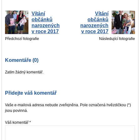
Vítání
Vítání
občánků
občánků
narozených
narozených
v roce 2017
v roce 2017
Předchozí fotografie
Následující fotografie
Komentáře (0)
Zatím žádný komentář.
Přidejte váš komentář
Vaše e-mailová adresa nebude zveřejněna. Pole označená hvězdičkou (*)
jsou povinná.
Váš komentář
*