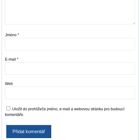
Jméno
*
E-mail
*
Web
Uložit do prohlížeče jméno, e-mail a webovou stránku pro budoucí
komentáře.