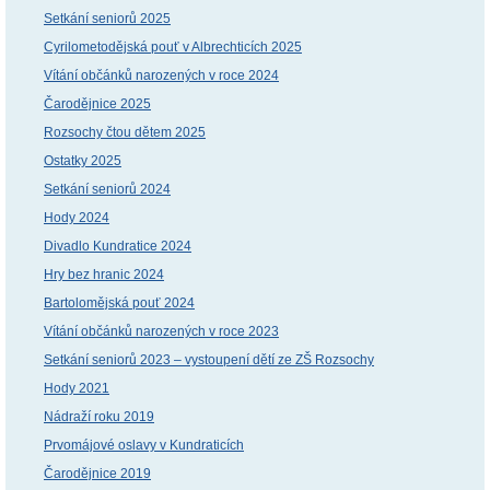
Setkání seniorů 2025
Cyrilometodějská pouť v Albrechticích 2025
Vítání občánků narozených v roce 2024
Čarodějnice 2025
Rozsochy čtou dětem 2025
Ostatky 2025
Setkání seniorů 2024
Hody 2024
Divadlo Kundratice 2024
Hry bez hranic 2024
Bartolomějská pouť 2024
Vítání občánků narozených v roce 2023
Setkání seniorů 2023 – vystoupení dětí ze ZŠ Rozsochy
Hody 2021
Nádraží roku 2019
Prvomájové oslavy v Kundraticích
Čarodějnice 2019