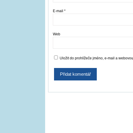
E-mail
*
Web
Uložit do prohlížeče jméno, e-mail a webovo