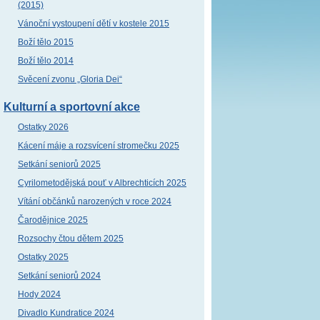
(2015)
Vánoční vystoupení dětí v kostele 2015
Boží tělo 2015
Boží tělo 2014
Svěcení zvonu „Gloria Dei“
Kulturní a sportovní akce
Ostatky 2026
Kácení máje a rozsvícení stromečku 2025
Setkání seniorů 2025
Cyrilometodějská pouť v Albrechticích 2025
Vítání občánků narozených v roce 2024
Čarodějnice 2025
Rozsochy čtou dětem 2025
Ostatky 2025
Setkání seniorů 2024
Hody 2024
Divadlo Kundratice 2024