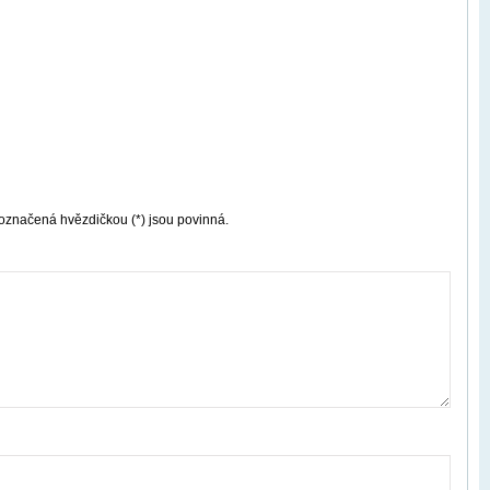
označená hvězdičkou (*) jsou povinná.