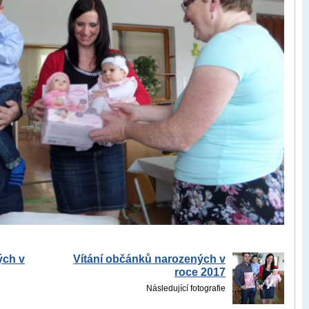
ých v
Vítání občánků narozených v
roce 2017
Následující fotografie