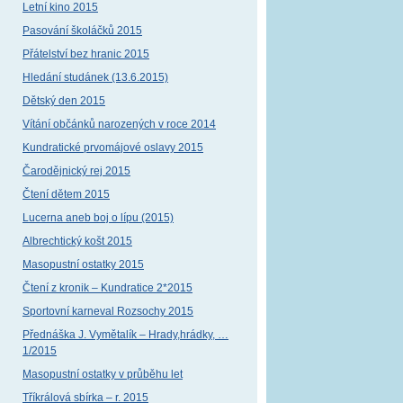
Letní kino 2015
Pasování školáčků 2015
Přátelství bez hranic 2015
Hledání studánek (13.6.2015)
Dětský den 2015
Vítání občánků narozených v roce 2014
Kundratické prvomájové oslavy 2015
Čarodějnický rej 2015
Čtení dětem 2015
Lucerna aneb boj o lípu (2015)
Albrechtický košt 2015
Masopustní ostatky 2015
Čtení z kronik – Kundratice 2*2015
Sportovní karneval Rozsochy 2015
Přednáška J. Vymětalík – Hrady,hrádky, …
1/2015
Masopustní ostatky v průběhu let
Tříkrálová sbírka – r. 2015