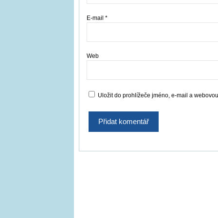
E-mail
*
Web
Uložit do prohlížeče jméno, e-mail a webovo