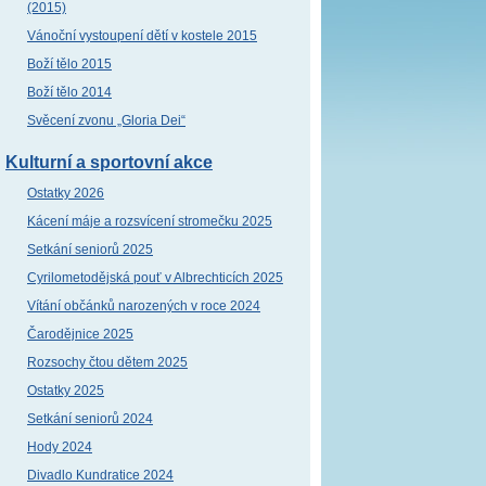
(2015)
Vánoční vystoupení dětí v kostele 2015
Boží tělo 2015
Boží tělo 2014
Svěcení zvonu „Gloria Dei“
Kulturní a sportovní akce
Ostatky 2026
Kácení máje a rozsvícení stromečku 2025
Setkání seniorů 2025
Cyrilometodějská pouť v Albrechticích 2025
Vítání občánků narozených v roce 2024
Čarodějnice 2025
Rozsochy čtou dětem 2025
Ostatky 2025
Setkání seniorů 2024
Hody 2024
Divadlo Kundratice 2024