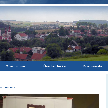
Obecní úřad
Úřední deska
Dokumenty
ny – rok 2017
.