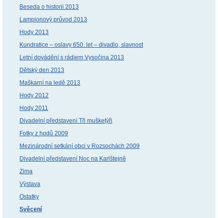
Beseda o historii 2013
Lampionový průvod 2013
Hody 2013
Kundratice – oslavy 650. let – divadlo, slavnost
Letní dovádění s rádiem Vysočina 2013
Dětský den 2013
Maškarní na ledě 2013
Hody 2012
Hody 2011
Divadelní představení Tři mušketýři
Fotky z hodů 2009
Mezinárodní setkání obci v Rozsochách 2009
Divadelní představení Noc na Karlštejně
Zima
Výstava
Ostatky
Svěcení