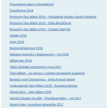
Prvomájové oslavy v Kundraticích
Čarodějnice 2019
Rozsochy čtou dětem 2019 – Pohádkové divadlo Sandry Riedlové
Rozsochy čtou dětem 2019 – Erika Bezdíčková
Rozsochy čtou dětem 2019 – Divadlo Zlatý klíč
Ostatky 2019
Hody 2018
Bartolomějská pouť 2018
Odhalení pomníku v Blažejovicích – rok 2018
Dětský den 2018
Vítání občánků narozených v roce 2017
Čtení dětem – za oponou s místním divadelním souborem
Beseda s paní Sosnarovou – kniha Krvavé jahody
Cestovatelské čtení dětem 2018 – Expedice Borneo
Africké čtení – čtení dětem 2018
Vánoční divadlo pro děti – Písničkové tetiny – rok 2017
Kácení máje, rozsvěcení stromečku 2017