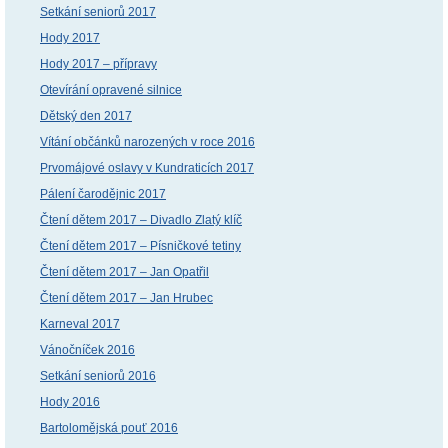
Setkání seniorů 2017
Hody 2017
Hody 2017 – přípravy
Otevírání opravené silnice
Dětský den 2017
Vítání občánků narozených v roce 2016
Prvomájové oslavy v Kundraticích 2017
Pálení čarodějnic 2017
Čtení dětem 2017 – Divadlo Zlatý klíč
Čtení dětem 2017 – Písničkové tetiny
Čtení dětem 2017 – Jan Opatřil
Čtení dětem 2017 – Jan Hrubec
Karneval 2017
Vánočníček 2016
Setkání seniorů 2016
Hody 2016
Bartolomějská pouť 2016