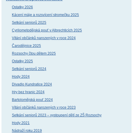
Ostatky 2026
Kácení máje a rozsvícení stromečku 2025
Setkání seniorů 2025
Cyrilometodějská pouť v Albrechticích 2025
Vítání občánků narozených v roce 2024
Čarodějnice 2025
Rozsochy čtou dětem 2025
Ostatky 2025
Setkání seniorů 2024
Hody 2024
Divadlo Kundratice 2024
Hry bez hranic 2024
Bartolomějská pouť 2024
Vítání občánků narozených v roce 2023
Setkání seniorů 2023 – vystoupení dětí ze ZŠ Rozsochy
Hody 2021
Nádraží roku 2019