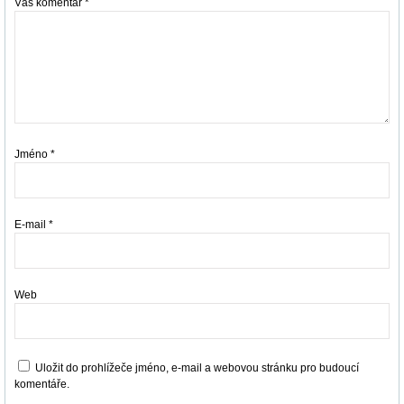
Váš komentář
*
Jméno
*
E-mail
*
Web
Uložit do prohlížeče jméno, e-mail a webovou stránku pro budoucí
komentáře.