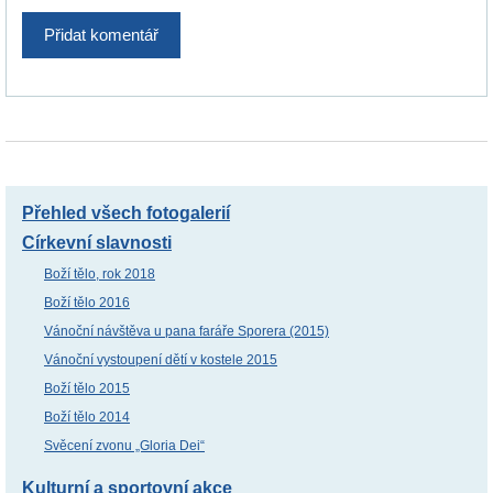
Přehled všech fotogalerií
Církevní slavnosti
Boží tělo, rok 2018
Boží tělo 2016
Vánoční návštěva u pana faráře Sporera (2015)
Vánoční vystoupení dětí v kostele 2015
Boží tělo 2015
Boží tělo 2014
Svěcení zvonu „Gloria Dei“
Kulturní a sportovní akce