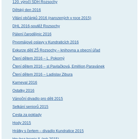
120. výročí SDH Rozsochy
Dětský den 2016
Vítání občánků 2016 (narozených v roce 2015)
DHL 2016-soutěž Rozsochy
Pálení čarodějnic 2016
Prvomájové oslavy v Kundraticích 2016
Exkurze dětí ZŠ Rozsochy – knihovna a obecní úřad
Čtení dětem 2016 – L. Pokorný
Čtení dětem 2016 – sl.Pavlačková, Emillion,Paravánek
Čtení dětem 2016 – Ladislav Zibura
Karneval 2016
Ostatky 2016
Vánoční divadlo pro děti 2015
Setkání seniorů 2015
Cesta za poklady
Hody 2015
Hrátky s čertem – divadlo Kundratice 2015