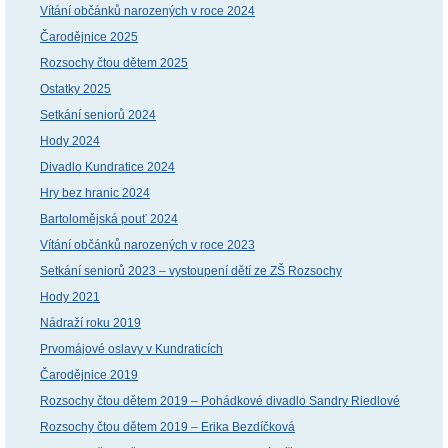
Vítání občánků narozených v roce 2024
Čarodějnice 2025
Rozsochy čtou dětem 2025
Ostatky 2025
Setkání seniorů 2024
Hody 2024
Divadlo Kundratice 2024
Hry bez hranic 2024
Bartolomějská pouť 2024
Vítání občánků narozených v roce 2023
Setkání seniorů 2023 – vystoupení dětí ze ZŠ Rozsochy
Hody 2021
Nádraží roku 2019
Prvomájové oslavy v Kundraticích
Čarodějnice 2019
Rozsochy čtou dětem 2019 – Pohádkové divadlo Sandry Riedlové
Rozsochy čtou dětem 2019 – Erika Bezdíčková