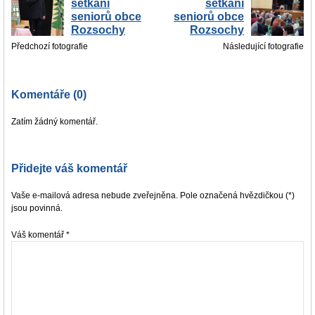
setkání
setkání
seniorů obce
seniorů obce
Rozsochy
Rozsochy
Předchozí fotografie
Následující fotografie
Komentáře (0)
Zatím žádný komentář.
Přidejte váš komentář
Vaše e-mailová adresa nebude zveřejněna. Pole označená hvězdičkou (*)
jsou povinná.
Váš komentář
*