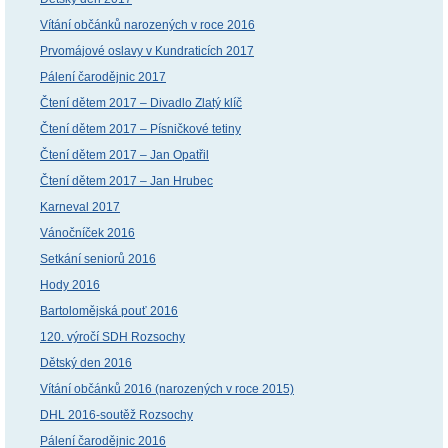
Vítání občánků narozených v roce 2016
Prvomájové oslavy v Kundraticích 2017
Pálení čarodějnic 2017
Čtení dětem 2017 – Divadlo Zlatý klíč
Čtení dětem 2017 – Písničkové tetiny
Čtení dětem 2017 – Jan Opatřil
Čtení dětem 2017 – Jan Hrubec
Karneval 2017
Vánočníček 2016
Setkání seniorů 2016
Hody 2016
Bartolomějská pouť 2016
120. výročí SDH Rozsochy
Dětský den 2016
Vítání občánků 2016 (narozených v roce 2015)
DHL 2016-soutěž Rozsochy
Pálení čarodějnic 2016