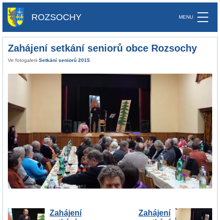
ROZSOCHY
Zahájení setkání seniorů obce Rozsochy
Ve fotogalerii
Setkání seniorů 2015
.
Zahájení
Zahájení