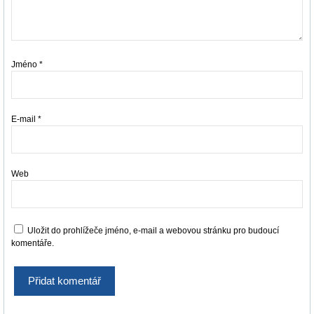
Jméno
*
E-mail
*
Web
Uložit do prohlížeče jméno, e-mail a webovou stránku pro budoucí
komentáře.