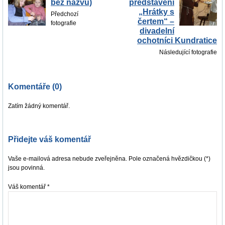
bez názvu)
představení
„Hrátky s
Předchozí
čertem“ –
fotografie
divadelní
ochotníci Kundratice
Následující fotografie
Komentáře (0)
Zatím žádný komentář.
Přidejte váš komentář
Vaše e-mailová adresa nebude zveřejněna. Pole označená hvězdičkou (*)
jsou povinná.
Váš komentář
*