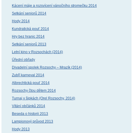
Kácení máje a rozsvícení vánočního stromečku 2014
Setkání seniorů 2014
Hody 2014
Kundratická pouť 2014
Hry bez hranic 2014
Setkání seniorů 2013
Letní kino v Rozsochách (2014)
Úřední obřady
Divadelní spolek Rozsochy – Mrazík (2014)
Zubří karneval 2014
Albrechtická pouť 2014
Rozsochy čtou dětem 2014
Turnaj v šipkách (Orel Rozsochy, 2014)
Vítání občánků 2014
Beseda o historii 2013
Lampionový průvod 2013
Hody 2013