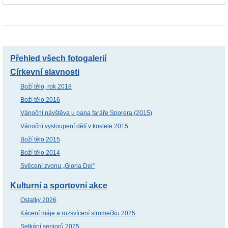
Přehled všech fotogalerií
Církevní slavnosti
Boží tělo, rok 2018
Boží tělo 2016
Vánoční návštěva u pana faráře Sporera (2015)
Vánoční vystoupení dětí v kostele 2015
Boží tělo 2015
Boží tělo 2014
Svěcení zvonu „Gloria Dei“
Kulturní a sportovní akce
Ostatky 2026
Kácení máje a rozsvícení stromečku 2025
Setkání seniorů 2025