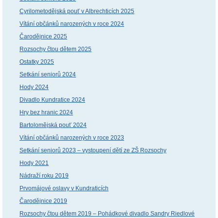
Cyrilometodějská pouť v Albrechticích 2025
Vítání občánků narozených v roce 2024
Čarodějnice 2025
Rozsochy čtou dětem 2025
Ostatky 2025
Setkání seniorů 2024
Hody 2024
Divadlo Kundratice 2024
Hry bez hranic 2024
Bartolomějská pouť 2024
Vítání občánků narozených v roce 2023
Setkání seniorů 2023 – vystoupení dětí ze ZŠ Rozsochy
Hody 2021
Nádraží roku 2019
Prvomájové oslavy v Kundraticích
Čarodějnice 2019
Rozsochy čtou dětem 2019 – Pohádkové divadlo Sandry Riedlové