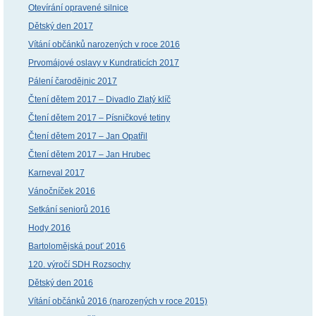
Otevírání opravené silnice
Dětský den 2017
Vítání občánků narozených v roce 2016
Prvomájové oslavy v Kundraticích 2017
Pálení čarodějnic 2017
Čtení dětem 2017 – Divadlo Zlatý klíč
Čtení dětem 2017 – Písničkové tetiny
Čtení dětem 2017 – Jan Opatřil
Čtení dětem 2017 – Jan Hrubec
Karneval 2017
Vánočníček 2016
Setkání seniorů 2016
Hody 2016
Bartolomějská pouť 2016
120. výročí SDH Rozsochy
Dětský den 2016
Vítání občánků 2016 (narozených v roce 2015)