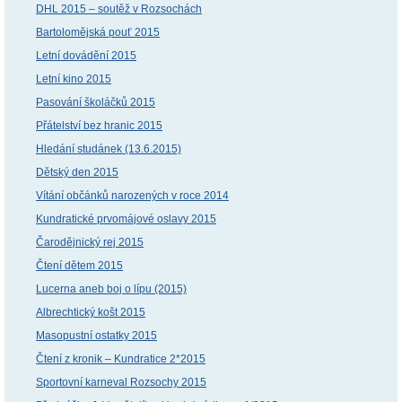
DHL 2015 – soutěž v Rozsochách
Bartolomějská pouť 2015
Letní dovádění 2015
Letní kino 2015
Pasování školáčků 2015
Přátelství bez hranic 2015
Hledání studánek (13.6.2015)
Dětský den 2015
Vítání občánků narozených v roce 2014
Kundratické prvomájové oslavy 2015
Čarodějnický rej 2015
Čtení dětem 2015
Lucerna aneb boj o lípu (2015)
Albrechtický košt 2015
Masopustní ostatky 2015
Čtení z kronik – Kundratice 2*2015
Sportovní karneval Rozsochy 2015