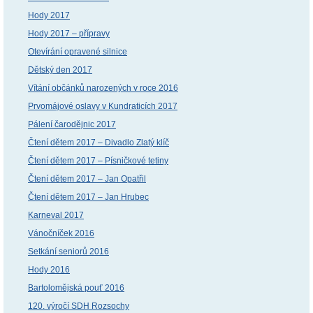
Hody 2017
Hody 2017 – přípravy
Otevírání opravené silnice
Dětský den 2017
Vítání občánků narozených v roce 2016
Prvomájové oslavy v Kundraticích 2017
Pálení čarodějnic 2017
Čtení dětem 2017 – Divadlo Zlatý klíč
Čtení dětem 2017 – Písničkové tetiny
Čtení dětem 2017 – Jan Opatřil
Čtení dětem 2017 – Jan Hrubec
Karneval 2017
Vánočníček 2016
Setkání seniorů 2016
Hody 2016
Bartolomějská pouť 2016
120. výročí SDH Rozsochy