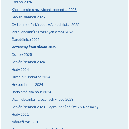
Ostatky 2026
Kácení máje a rozsvícení stromečku 2025
Setkání seniorů 2025
Cyrilometodějská pouť v Albrechticích 2025
Vítání občánků narozených v roce 2024
Čarodějnice 2025
Rozsochy čtou dětem 2025
Ostatky 2025
Setkání seniorů 2024
Hody 2024
Divadlo Kundratice 2024
Hry bez hranic 2024
Bartolomějská pouť 2024
Vítání občánků narozených v roce 2023
Setkání seniorů 2023 – vystoupení dětí ze ZŠ Rozsochy
Hody 2021
Nádraží roku 2019