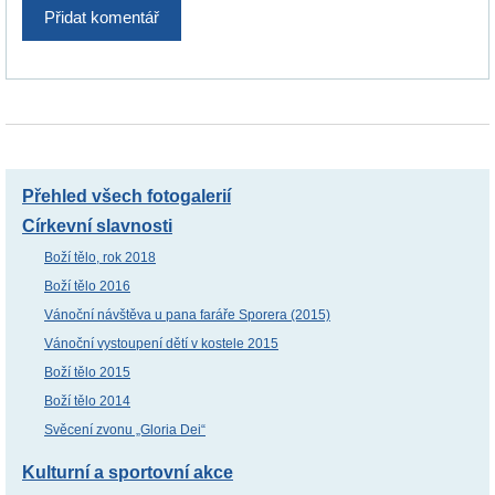
Přehled všech fotogalerií
Církevní slavnosti
Boží tělo, rok 2018
Boží tělo 2016
Vánoční návštěva u pana faráře Sporera (2015)
Vánoční vystoupení dětí v kostele 2015
Boží tělo 2015
Boží tělo 2014
Svěcení zvonu „Gloria Dei“
Kulturní a sportovní akce