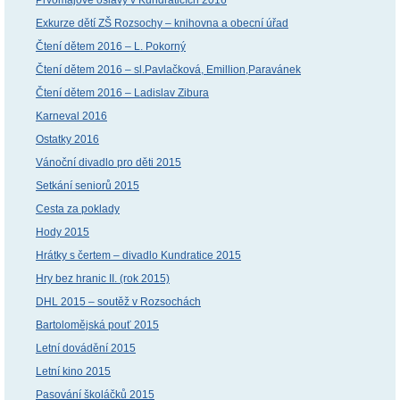
Exkurze dětí ZŠ Rozsochy – knihovna a obecní úřad
Čtení dětem 2016 – L. Pokorný
Čtení dětem 2016 – sl.Pavlačková, Emillion,Paravánek
Čtení dětem 2016 – Ladislav Zibura
Karneval 2016
Ostatky 2016
Vánoční divadlo pro děti 2015
Setkání seniorů 2015
Cesta za poklady
Hody 2015
Hrátky s čertem – divadlo Kundratice 2015
Hry bez hranic II. (rok 2015)
DHL 2015 – soutěž v Rozsochách
Bartolomějská pouť 2015
Letní dovádění 2015
Letní kino 2015
Pasování školáčků 2015