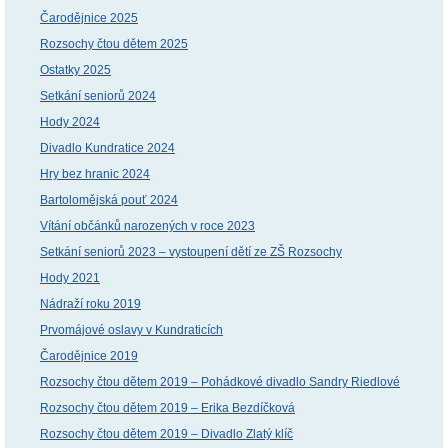
Čarodějnice 2025
Rozsochy čtou dětem 2025
Ostatky 2025
Setkání seniorů 2024
Hody 2024
Divadlo Kundratice 2024
Hry bez hranic 2024
Bartolomějská pouť 2024
Vítání občánků narozených v roce 2023
Setkání seniorů 2023 – vystoupení dětí ze ZŠ Rozsochy
Hody 2021
Nádraží roku 2019
Prvomájové oslavy v Kundraticích
Čarodějnice 2019
Rozsochy čtou dětem 2019 – Pohádkové divadlo Sandry Riedlové
Rozsochy čtou dětem 2019 – Erika Bezdíčková
Rozsochy čtou dětem 2019 – Divadlo Zlatý klíč