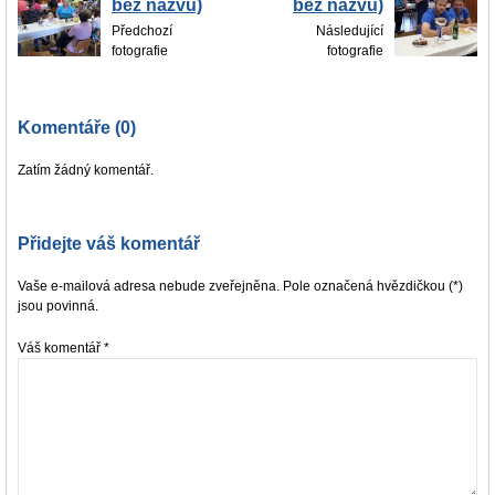
bez názvu)
bez názvu)
Předchozí
Následující
fotografie
fotografie
Komentáře (0)
Zatím žádný komentář.
Přidejte váš komentář
Vaše e-mailová adresa nebude zveřejněna. Pole označená hvězdičkou (*)
jsou povinná.
Váš komentář
*