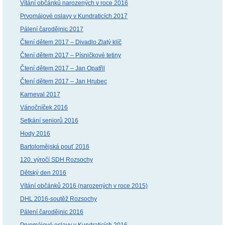
Vítání občánků narozených v roce 2016
Prvomájové oslavy v Kundraticích 2017
Pálení čarodějnic 2017
Čtení dětem 2017 – Divadlo Zlatý klíč
Čtení dětem 2017 – Písničkové tetiny
Čtení dětem 2017 – Jan Opatřil
Čtení dětem 2017 – Jan Hrubec
Karneval 2017
Vánočníček 2016
Setkání seniorů 2016
Hody 2016
Bartolomějská pouť 2016
120. výročí SDH Rozsochy
Dětský den 2016
Vítání občánků 2016 (narozených v roce 2015)
DHL 2016-soutěž Rozsochy
Pálení čarodějnic 2016
Prvomájové oslavy v Kundraticích 2016