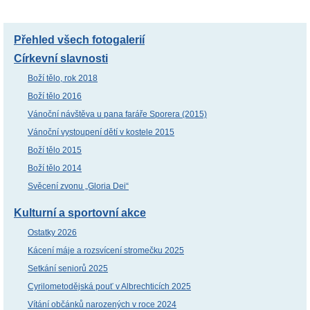
Přehled všech fotogalerií
Církevní slavnosti
Boží tělo, rok 2018
Boží tělo 2016
Vánoční návštěva u pana faráře Sporera (2015)
Vánoční vystoupení dětí v kostele 2015
Boží tělo 2015
Boží tělo 2014
Svěcení zvonu „Gloria Dei“
Kulturní a sportovní akce
Ostatky 2026
Kácení máje a rozsvícení stromečku 2025
Setkání seniorů 2025
Cyrilometodějská pouť v Albrechticích 2025
Vítání občánků narozených v roce 2024