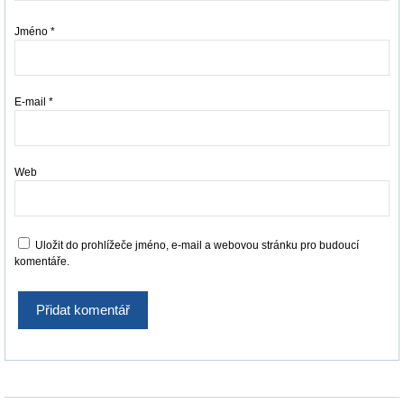
Jméno
*
E-mail
*
Web
Uložit do prohlížeče jméno, e-mail a webovou stránku pro budoucí
komentáře.