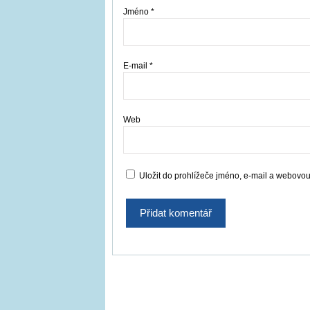
Jméno
*
E-mail
*
Web
Uložit do prohlížeče jméno, e-mail a webovo