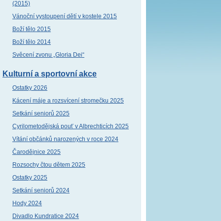
(2015)
Vánoční vystoupení dětí v kostele 2015
Boží tělo 2015
Boží tělo 2014
Svěcení zvonu „Gloria Dei“
Kulturní a sportovní akce
Ostatky 2026
Kácení máje a rozsvícení stromečku 2025
Setkání seniorů 2025
Cyrilometodějská pouť v Albrechticích 2025
Vítání občánků narozených v roce 2024
Čarodějnice 2025
Rozsochy čtou dětem 2025
Ostatky 2025
Setkání seniorů 2024
Hody 2024
Divadlo Kundratice 2024