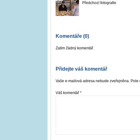
Předchozí fotografie
Komentáře (0)
Zatím žádný komentář.
Přidejte váš komentář
Vaše e-mailová adresa nebude zveřejněna. Pole 
Váš komentář
*