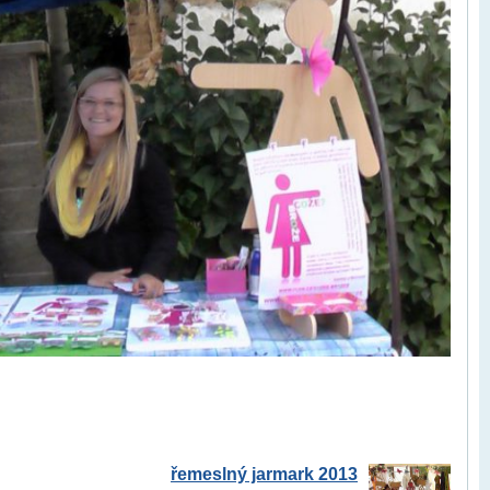
řemeslný jarmark 2013