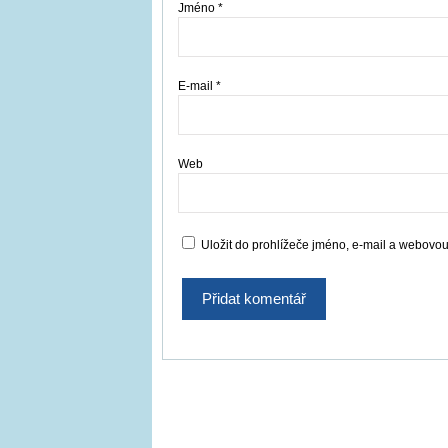
Jméno
*
E-mail
*
Web
Uložit do prohlížeče jméno, e-mail a webovo