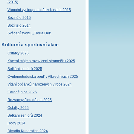
(2015)
Vánoční vystoupení dětí v kostele 2015
Boží tělo 2015
Boží tělo 2014
Svěcení zvonu „Gloria Dei“
Kulturní a sportovní akce
Ostatky 2026
Kácení máje a rozsvícení stromečku 2025
Setkání seniorů 2025
Cyrilometodějská pouť v Albrechticích 2025
Vítání občánků narozených v roce 2024
Čarodějnice 2025
Rozsochy čtou dětem 2025
Ostatky 2025
Setkání seniorů 2024
Hody 2024
Divadlo Kundratice 2024