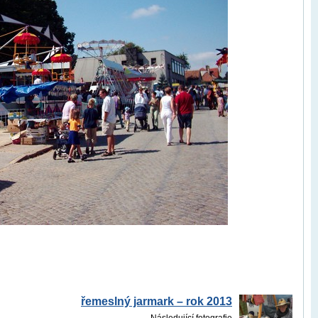
řemeslný jarmark – rok 2013