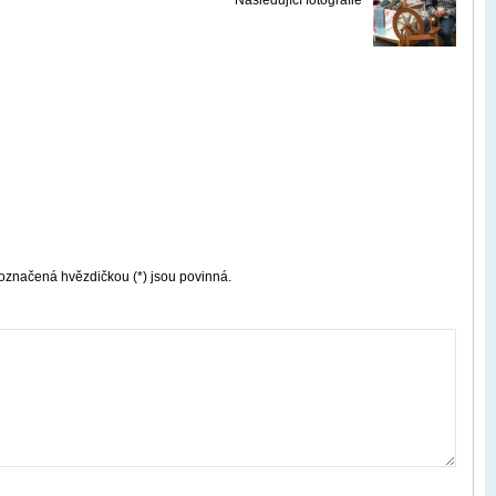
Následující fotografie
označená hvězdičkou (*) jsou povinná.