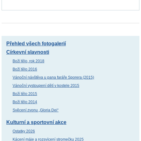
Přehled všech fotogalerií
Církevní slavnosti
Boží tělo, rok 2018
Boží tělo 2016
Vánoční návštěva u pana faráře Sporera (2015)
Vánoční vystoupení dětí v kostele 2015
Boží tělo 2015
Boží tělo 2014
Svěcení zvonu „Gloria Dei“
Kulturní a sportovní akce
Ostatky 2026
Kácení máje a rozsvícení stromečku 2025