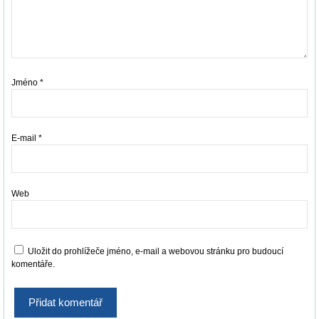
Jméno
*
E-mail
*
Web
Uložit do prohlížeče jméno, e-mail a webovou stránku pro budoucí
komentáře.