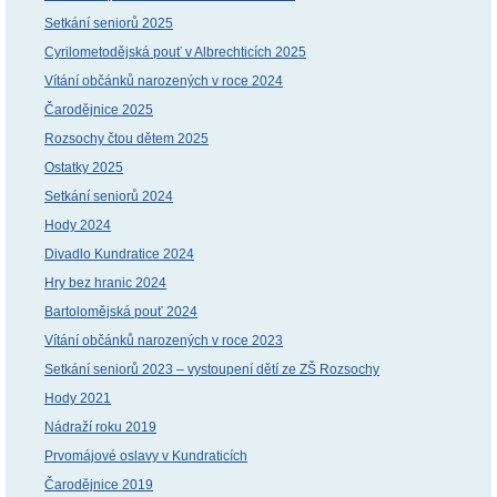
Setkání seniorů 2025
Cyrilometodějská pouť v Albrechticích 2025
Vítání občánků narozených v roce 2024
Čarodějnice 2025
Rozsochy čtou dětem 2025
Ostatky 2025
Setkání seniorů 2024
Hody 2024
Divadlo Kundratice 2024
Hry bez hranic 2024
Bartolomějská pouť 2024
Vítání občánků narozených v roce 2023
Setkání seniorů 2023 – vystoupení dětí ze ZŠ Rozsochy
Hody 2021
Nádraží roku 2019
Prvomájové oslavy v Kundraticích
Čarodějnice 2019