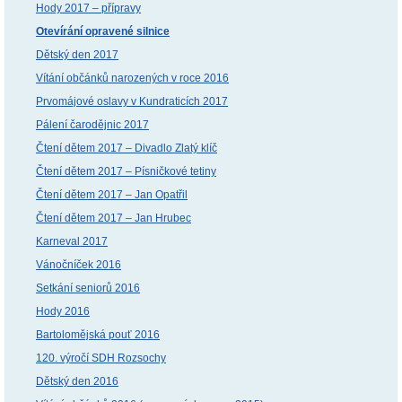
Hody 2017 – přípravy
Otevírání opravené silnice
Dětský den 2017
Vítání občánků narozených v roce 2016
Prvomájové oslavy v Kundraticích 2017
Pálení čarodějnic 2017
Čtení dětem 2017 – Divadlo Zlatý klíč
Čtení dětem 2017 – Písničkové tetiny
Čtení dětem 2017 – Jan Opatřil
Čtení dětem 2017 – Jan Hrubec
Karneval 2017
Vánočníček 2016
Setkání seniorů 2016
Hody 2016
Bartolomějská pouť 2016
120. výročí SDH Rozsochy
Dětský den 2016