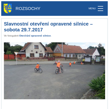
ROZSOCHY
Slavnostní otevření opravené silnice –
sobota 29.7.2017
Ve fotogalerii
Otevírání opravené silnice
.