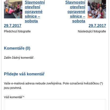
Slavnostní
Slavnostní
otevření
otevření
opravené
opravené
silnice –
silnice –
sobota
sobota
29.7.2017
29.7.2017
Předchozí fotografie
Následující fotografie
Komentáře (0)
Zatím žádný komentář.
Přidejte váš komentář
Vaše e-mailová adresa nebude zveřejněna. Pole označená hvězdičkou (*)
jsou povinná.
Váš komentář
*