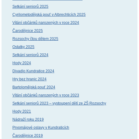
Setkání seniorů 2025
Cyrilometodějská pouť v Albrechticích 2025
Vítání občánků narozených v roce 2024
Čarodějnice 2025
Rozsochy čtou dětem 2025
Ostatky 2025
Setkání seniorů 2024
Hody 2024
Divadlo Kundratice 2024
Hry bez hranic 2024
Bartolomějská pouť 2024
Vítání občánků narozených v roce 2023
Setkání seniorů 2023 – vystoupení dětí ze ZŠ Rozsochy
Hody 2021
Nádraží roku 2019
Prvomájové oslavy v Kundraticích
Čarodějnice 2019