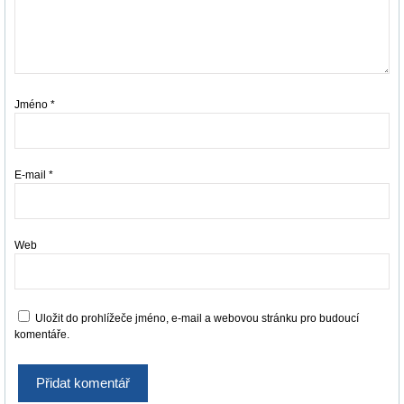
Jméno
*
E-mail
*
Web
Uložit do prohlížeče jméno, e-mail a webovou stránku pro budoucí
komentáře.