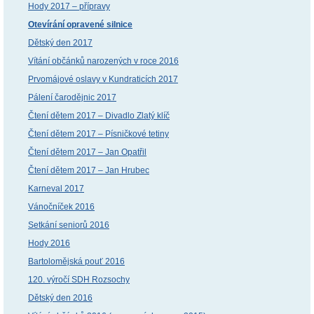
Hody 2017 – přípravy
Otevírání opravené silnice
Dětský den 2017
Vítání občánků narozených v roce 2016
Prvomájové oslavy v Kundraticích 2017
Pálení čarodějnic 2017
Čtení dětem 2017 – Divadlo Zlatý klíč
Čtení dětem 2017 – Písničkové tetiny
Čtení dětem 2017 – Jan Opatřil
Čtení dětem 2017 – Jan Hrubec
Karneval 2017
Vánočníček 2016
Setkání seniorů 2016
Hody 2016
Bartolomějská pouť 2016
120. výročí SDH Rozsochy
Dětský den 2016