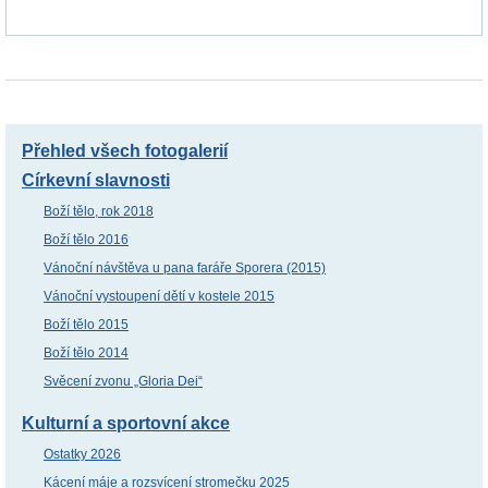
Přehled všech fotogalerií
Církevní slavnosti
Boží tělo, rok 2018
Boží tělo 2016
Vánoční návštěva u pana faráře Sporera (2015)
Vánoční vystoupení dětí v kostele 2015
Boží tělo 2015
Boží tělo 2014
Svěcení zvonu „Gloria Dei“
Kulturní a sportovní akce
Ostatky 2026
Kácení máje a rozsvícení stromečku 2025