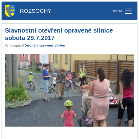
ROZSOCHY
Slavnostní otevření opravené silnice –
sobota 29.7.2017
Ve fotogalerii
Otevírání opravené silnice
.