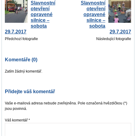
Slavnostní
Slavnostní
otevření
otevření
opravené
opravené
silnice –
silnice –
sobota
sobota
29.7.2017
29.7.2017
Předchozí fotografie
Následující fotografie
Komentáře (0)
Zatím žádný komentář.
Přidejte váš komentář
Vaše e-mailová adresa nebude zveřejněna. Pole označená hvězdičkou (*)
jsou povinná.
Váš komentář
*