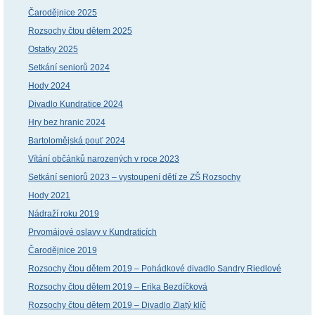
Čarodějnice 2025
Rozsochy čtou dětem 2025
Ostatky 2025
Setkání seniorů 2024
Hody 2024
Divadlo Kundratice 2024
Hry bez hranic 2024
Bartolomějská pouť 2024
Vítání občánků narozených v roce 2023
Setkání seniorů 2023 – vystoupení dětí ze ZŠ Rozsochy
Hody 2021
Nádraží roku 2019
Prvomájové oslavy v Kundraticích
Čarodějnice 2019
Rozsochy čtou dětem 2019 – Pohádkové divadlo Sandry Riedlové
Rozsochy čtou dětem 2019 – Erika Bezdíčková
Rozsochy čtou dětem 2019 – Divadlo Zlatý klíč