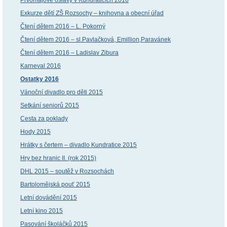
Exkurze dětí ZŠ Rozsochy – knihovna a obecní úřad
Čtení dětem 2016 – L. Pokorný
Čtení dětem 2016 – sl.Pavlačková, Emillion,Paravánek
Čtení dětem 2016 – Ladislav Zibura
Karneval 2016
Ostatky 2016
Vánoční divadlo pro děti 2015
Setkání seniorů 2015
Cesta za poklady
Hody 2015
Hrátky s čertem – divadlo Kundratice 2015
Hry bez hranic II. (rok 2015)
DHL 2015 – soutěž v Rozsochách
Bartolomějská pouť 2015
Letní dovádění 2015
Letní kino 2015
Pasování školáčků 2015