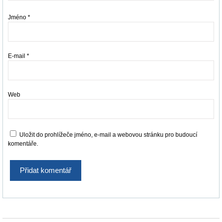
Jméno
*
E-mail
*
Web
Uložit do prohlížeče jméno, e-mail a webovou stránku pro budoucí
komentáře.