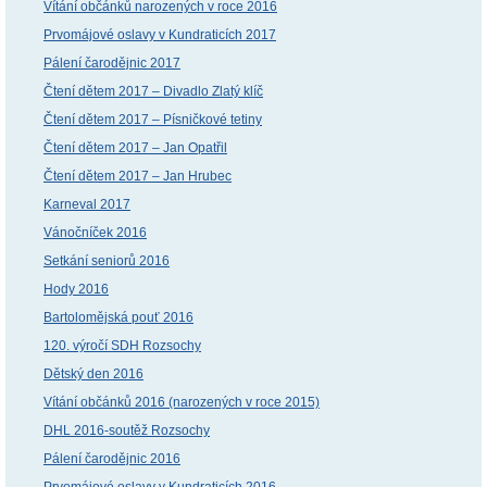
Vítání občánků narozených v roce 2016
Prvomájové oslavy v Kundraticích 2017
Pálení čarodějnic 2017
Čtení dětem 2017 – Divadlo Zlatý klíč
Čtení dětem 2017 – Písničkové tetiny
Čtení dětem 2017 – Jan Opatřil
Čtení dětem 2017 – Jan Hrubec
Karneval 2017
Vánočníček 2016
Setkání seniorů 2016
Hody 2016
Bartolomějská pouť 2016
120. výročí SDH Rozsochy
Dětský den 2016
Vítání občánků 2016 (narozených v roce 2015)
DHL 2016-soutěž Rozsochy
Pálení čarodějnic 2016
Prvomájové oslavy v Kundraticích 2016