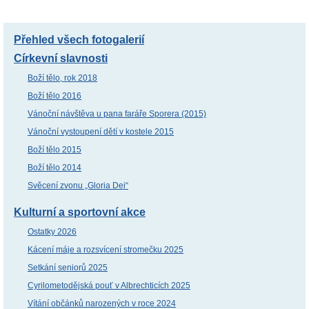
Přehled všech fotogalerií
Církevní slavnosti
Boží tělo, rok 2018
Boží tělo 2016
Vánoční návštěva u pana faráře Sporera (2015)
Vánoční vystoupení dětí v kostele 2015
Boží tělo 2015
Boží tělo 2014
Svěcení zvonu „Gloria Dei“
Kulturní a sportovní akce
Ostatky 2026
Kácení máje a rozsvícení stromečku 2025
Setkání seniorů 2025
Cyrilometodějská pouť v Albrechticích 2025
Vítání občánků narozených v roce 2024