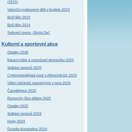
(2015)
Vánoční vystoupení dětí v kostele 2015
Boží tělo 2015
Boží tělo 2014
Svěcení zvonu „Gloria Dei“
Kulturní a sportovní akce
Ostatky 2026
Kácení máje a rozsvícení stromečku 2025
Setkání seniorů 2025
Cyrilometodějská pouť v Albrechticích 2025
Vítání občánků narozených v roce 2024
Čarodějnice 2025
Rozsochy čtou dětem 2025
Ostatky 2025
Setkání seniorů 2024
Hody 2024
Divadlo Kundratice 2024