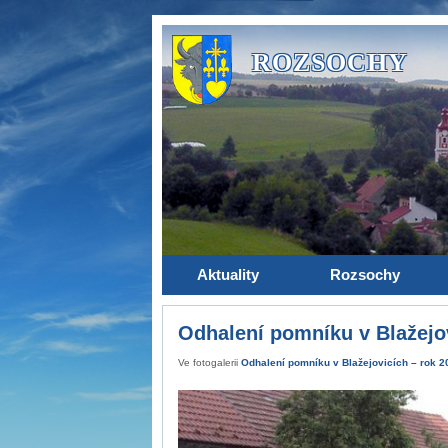
ROZSOCHY
Aktuality
Rozsochy
Odhalení pomníku v Blažejov
Ve fotogalerii
Odhalení pomníku v Blažejovicích – rok 2