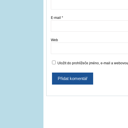
E-mail
*
Web
Uložit do prohlížeče jméno, e-mail a webovo