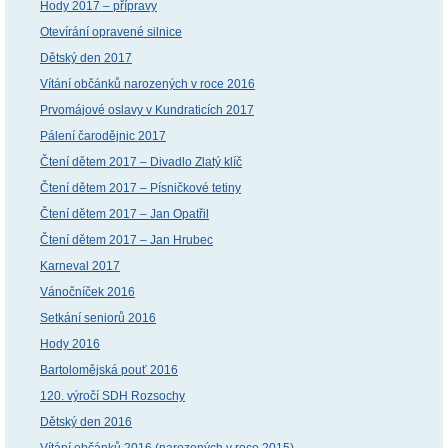
Hody 2017 – přípravy
Otevírání opravené silnice
Dětský den 2017
Vítání občánků narozených v roce 2016
Prvomájové oslavy v Kundraticích 2017
Pálení čarodějnic 2017
Čtení dětem 2017 – Divadlo Zlatý klíč
Čtení dětem 2017 – Písničkové tetiny
Čtení dětem 2017 – Jan Opatřil
Čtení dětem 2017 – Jan Hrubec
Karneval 2017
Vánočníček 2016
Setkání seniorů 2016
Hody 2016
Bartolomějská pouť 2016
120. výročí SDH Rozsochy
Dětský den 2016