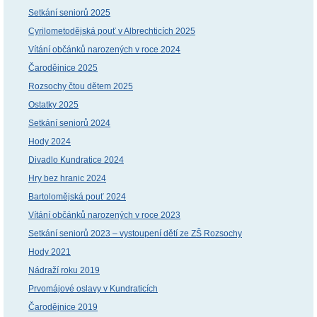
Setkání seniorů 2025
Cyrilometodějská pouť v Albrechticích 2025
Vítání občánků narozených v roce 2024
Čarodějnice 2025
Rozsochy čtou dětem 2025
Ostatky 2025
Setkání seniorů 2024
Hody 2024
Divadlo Kundratice 2024
Hry bez hranic 2024
Bartolomějská pouť 2024
Vítání občánků narozených v roce 2023
Setkání seniorů 2023 – vystoupení dětí ze ZŠ Rozsochy
Hody 2021
Nádraží roku 2019
Prvomájové oslavy v Kundraticích
Čarodějnice 2019