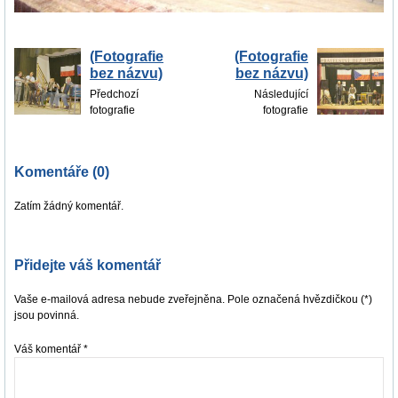
(Fotografie
(Fotografie
bez názvu)
bez názvu)
Předchozí
Následující
fotografie
fotografie
Komentáře (0)
Zatím žádný komentář.
Přidejte váš komentář
Vaše e-mailová adresa nebude zveřejněna. Pole označená hvězdičkou (*)
jsou povinná.
Váš komentář
*