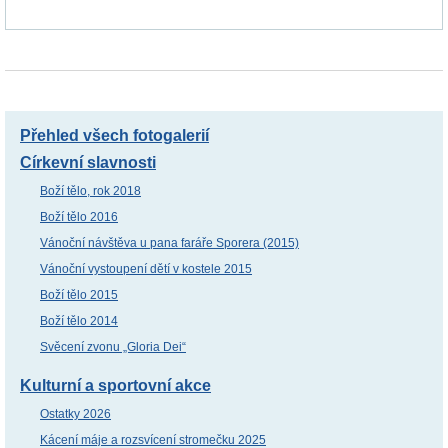
Přehled všech fotogalerií
Církevní slavnosti
Boží tělo, rok 2018
Boží tělo 2016
Vánoční návštěva u pana faráře Sporera (2015)
Vánoční vystoupení dětí v kostele 2015
Boží tělo 2015
Boží tělo 2014
Svěcení zvonu „Gloria Dei“
Kulturní a sportovní akce
Ostatky 2026
Kácení máje a rozsvícení stromečku 2025