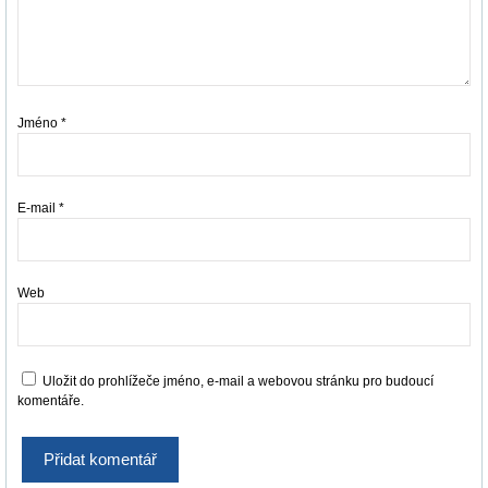
Jméno
*
E-mail
*
Web
Uložit do prohlížeče jméno, e-mail a webovou stránku pro budoucí
komentáře.