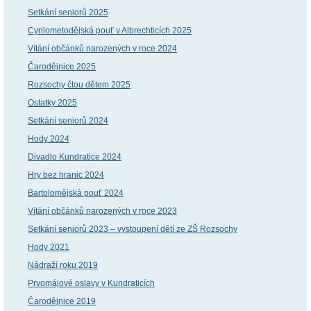
Setkání seniorů 2025
Cyrilometodějská pouť v Albrechticích 2025
Vítání občánků narozených v roce 2024
Čarodějnice 2025
Rozsochy čtou dětem 2025
Ostatky 2025
Setkání seniorů 2024
Hody 2024
Divadlo Kundratice 2024
Hry bez hranic 2024
Bartolomějská pouť 2024
Vítání občánků narozených v roce 2023
Setkání seniorů 2023 – vystoupení dětí ze ZŠ Rozsochy
Hody 2021
Nádraží roku 2019
Prvomájové oslavy v Kundraticích
Čarodějnice 2019