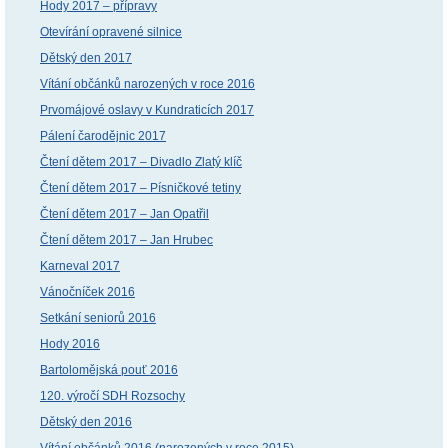
Hody 2017 – přípravy
Otevírání opravené silnice
Dětský den 2017
Vítání občánků narozených v roce 2016
Prvomájové oslavy v Kundraticích 2017
Pálení čarodějnic 2017
Čtení dětem 2017 – Divadlo Zlatý klíč
Čtení dětem 2017 – Písničkové tetiny
Čtení dětem 2017 – Jan Opatřil
Čtení dětem 2017 – Jan Hrubec
Karneval 2017
Vánočníček 2016
Setkání seniorů 2016
Hody 2016
Bartolomějská pouť 2016
120. výročí SDH Rozsochy
Dětský den 2016