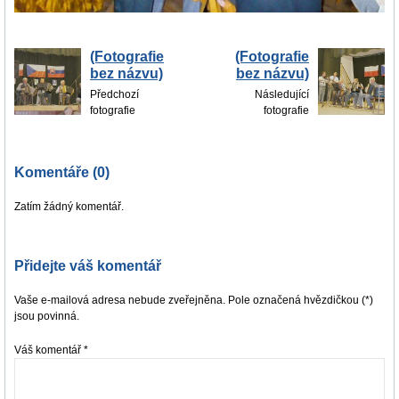
(Fotografie
(Fotografie
bez názvu)
bez názvu)
Předchozí
Následující
fotografie
fotografie
Komentáře (0)
Zatím žádný komentář.
Přidejte váš komentář
Vaše e-mailová adresa nebude zveřejněna. Pole označená hvězdičkou (*)
jsou povinná.
Váš komentář
*