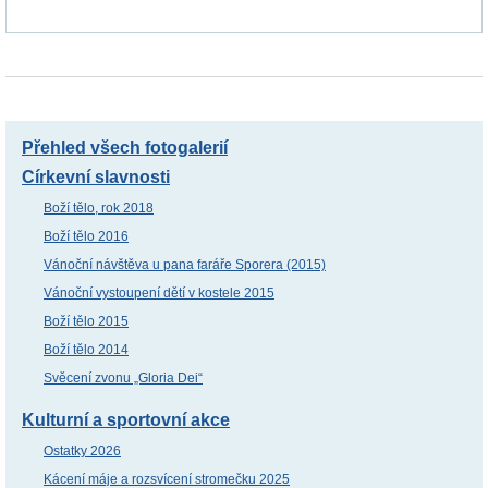
Přehled všech fotogalerií
Církevní slavnosti
Boží tělo, rok 2018
Boží tělo 2016
Vánoční návštěva u pana faráře Sporera (2015)
Vánoční vystoupení dětí v kostele 2015
Boží tělo 2015
Boží tělo 2014
Svěcení zvonu „Gloria Dei“
Kulturní a sportovní akce
Ostatky 2026
Kácení máje a rozsvícení stromečku 2025