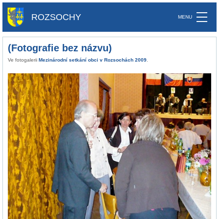
ROZSOCHY
(Fotografie bez názvu)
Ve fotogalerii
Mezinárodní setkání obci v Rozsochách 2009
.