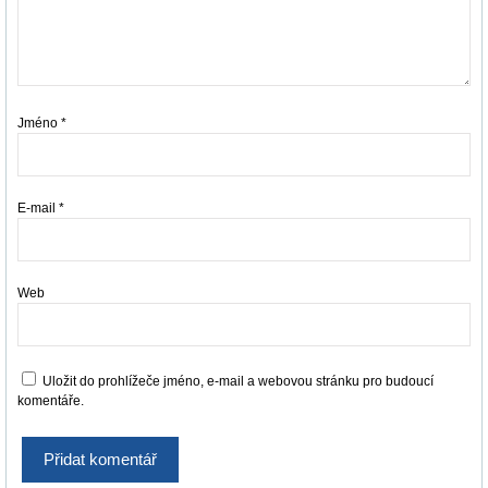
Jméno
*
E-mail
*
Web
Uložit do prohlížeče jméno, e-mail a webovou stránku pro budoucí
komentáře.