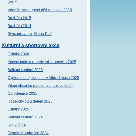
(2015)
Vánoční vystoupení dětí v kostele 2015
Boží tělo 2015
Boží tělo 2014
Svěcení zvonu „Gloria Dei“
Kulturní a sportovní akce
Ostatky 2026
Kácení máje a rozsvícení stromečku 2025
Setkání seniorů 2025
Cyrilometodějská pouť v Albrechticích 2025
Vítání občánků narozených v roce 2024
Čarodějnice 2025
Rozsochy čtou dětem 2025
Ostatky 2025
Setkání seniorů 2024
Hody 2024
Divadlo Kundratice 2024