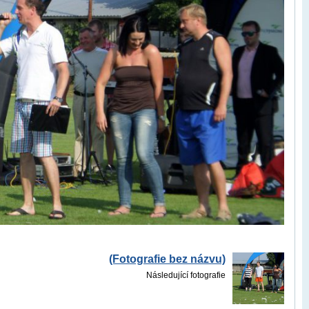
(Fotografie bez názvu)
Následující fotografie