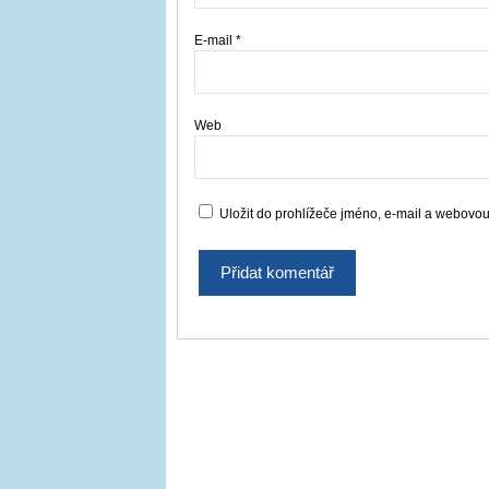
E-mail
*
Web
Uložit do prohlížeče jméno, e-mail a webovo