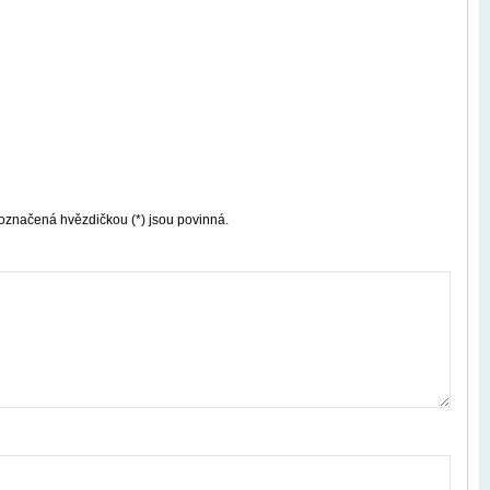
označená hvězdičkou (*) jsou povinná.