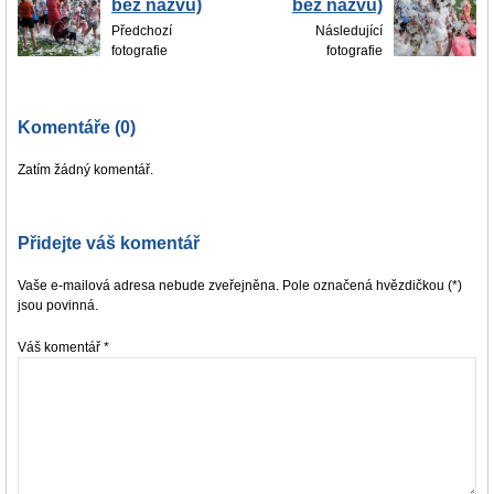
bez názvu)
bez názvu)
Předchozí
Následující
fotografie
fotografie
Komentáře (0)
Zatím žádný komentář.
Přidejte váš komentář
Vaše e-mailová adresa nebude zveřejněna. Pole označená hvězdičkou (*)
jsou povinná.
Váš komentář
*