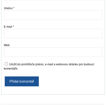
Jméno
*
E-mail
*
Web
Uložit do prohlížeče jméno, e-mail a webovou stránku pro budoucí
komentáře.