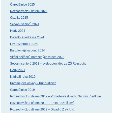
Čarodějnice 2025
Rozsochy čtou dětem 2025
Ostatky 2025
Setkání seniorů 2024
Hody 2024
Divadlo Kundratice 2024
Hry bez hranic 2024
Bartolomějská pouť 2024
Vítání občánků narozených v roce 2023
Setkání seniorů 2023 – vystoupení dětí ze ZŠ Rozsochy
Hody 2021
Nádraží roku 2019
Prvomájové oslavy v Kundraticích
Čarodějnice 2019
Rozsochy čtou dětem 2019 – Pohádkové divadlo Sandry Riedlové
Rozsochy čtou dětem 2019 – Erika Bezdíčková
Rozsochy čtou dětem 2019 – Divadlo Zlatý klíč