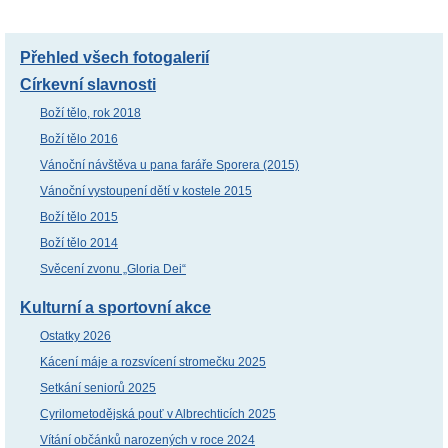
Přehled všech fotogalerií
Církevní slavnosti
Boží tělo, rok 2018
Boží tělo 2016
Vánoční návštěva u pana faráře Sporera (2015)
Vánoční vystoupení dětí v kostele 2015
Boží tělo 2015
Boží tělo 2014
Svěcení zvonu „Gloria Dei“
Kulturní a sportovní akce
Ostatky 2026
Kácení máje a rozsvícení stromečku 2025
Setkání seniorů 2025
Cyrilometodějská pouť v Albrechticích 2025
Vítání občánků narozených v roce 2024