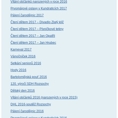
Vítání občánků narozených v roce 2016
Prvomájové oslavy v Kundraticích 2017
Pálení čarodějnic 2017
Čtení dětem 2017 – Divadlo Zlatý klíč
Čtení dětem 2017 – Písničkové tetiny
Čtení dětem 2017 – Jan Opatřil
Čtení dětem 2017 – Jan Hrubec
Karneval 2017
Vánočníček 2016
Setkání seniorů 2016
Hody 2016
Bartolomějská pouť 2016
120. výročí SDH Rozsochy
Dětský den 2016
Vítání občánků 2016 (narozených v roce 2015)
DHL 2016-soutěž Rozsochy
Pálení čarodějnic 2016
Prvomájové oslavy v Kundraticích 2016