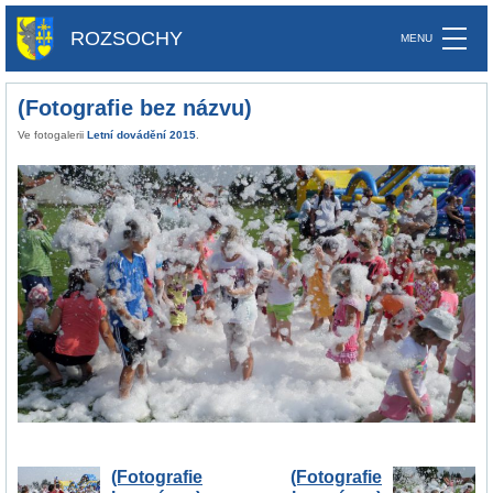
ROZSOCHY
(Fotografie bez názvu)
Ve fotogalerii
Letní dovádění 2015
.
(Fotografie
(Fotografie