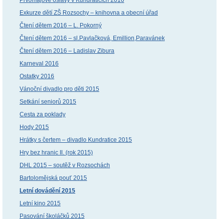
Exkurze dětí ZŠ Rozsochy – knihovna a obecní úřad
Čtení dětem 2016 – L. Pokorný
Čtení dětem 2016 – sl.Pavlačková, Emillion,Paravánek
Čtení dětem 2016 – Ladislav Zibura
Karneval 2016
Ostatky 2016
Vánoční divadlo pro děti 2015
Setkání seniorů 2015
Cesta za poklady
Hody 2015
Hrátky s čertem – divadlo Kundratice 2015
Hry bez hranic II. (rok 2015)
DHL 2015 – soutěž v Rozsochách
Bartolomějská pouť 2015
Letní dovádění 2015
Letní kino 2015
Pasování školáčků 2015