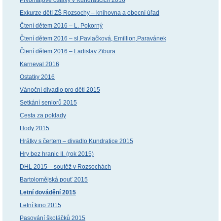
Exkurze dětí ZŠ Rozsochy – knihovna a obecní úřad
Čtení dětem 2016 – L. Pokorný
Čtení dětem 2016 – sl.Pavlačková, Emillion,Paravánek
Čtení dětem 2016 – Ladislav Zibura
Karneval 2016
Ostatky 2016
Vánoční divadlo pro děti 2015
Setkání seniorů 2015
Cesta za poklady
Hody 2015
Hrátky s čertem – divadlo Kundratice 2015
Hry bez hranic II. (rok 2015)
DHL 2015 – soutěž v Rozsochách
Bartolomějská pouť 2015
Letní dovádění 2015
Letní kino 2015
Pasování školáčků 2015