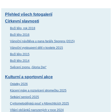
Přehled všech fotogalerií
Církevní slavnosti
Boží tělo, rok 2018
Boží tělo 2016
Vánoční návštěva u pana faráře Sporera (2015)
Vánoční vystoupení dětí v kostele 2015
Boží tělo 2015
Boží tělo 2014
Svěcení zvonu „Gloria Dei“
Kulturní a sportovní akce
Ostatky 2026
Kácení máje a rozsvícení stromečku 2025
Setkání seniorů 2025
Cyrilometodějská pouť v Albrechticích 2025
Vítání občánků narozených v roce 2024