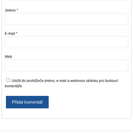
Jméno
*
E-mail
*
Web
Uložit do prohlížeče jméno, e-mail a webovou stránku pro budoucí
komentáře.