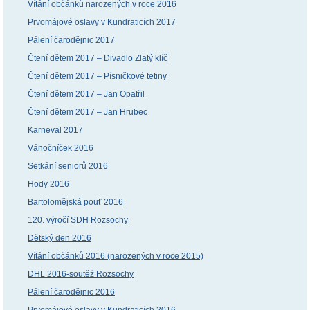
Vítání občánků narozených v roce 2016
Prvomájové oslavy v Kundraticích 2017
Pálení čarodějnic 2017
Čtení dětem 2017 – Divadlo Zlatý klíč
Čtení dětem 2017 – Písničkové tetiny
Čtení dětem 2017 – Jan Opatřil
Čtení dětem 2017 – Jan Hrubec
Karneval 2017
Vánočníček 2016
Setkání seniorů 2016
Hody 2016
Bartolomějská pouť 2016
120. výročí SDH Rozsochy
Dětský den 2016
Vítání občánků 2016 (narozených v roce 2015)
DHL 2016-soutěž Rozsochy
Pálení čarodějnic 2016
Prvomájové oslavy v Kundraticích 2016