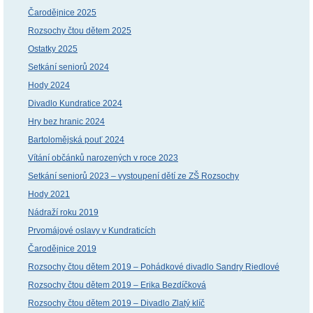
Čarodějnice 2025
Rozsochy čtou dětem 2025
Ostatky 2025
Setkání seniorů 2024
Hody 2024
Divadlo Kundratice 2024
Hry bez hranic 2024
Bartolomějská pouť 2024
Vítání občánků narozených v roce 2023
Setkání seniorů 2023 – vystoupení dětí ze ZŠ Rozsochy
Hody 2021
Nádraží roku 2019
Prvomájové oslavy v Kundraticích
Čarodějnice 2019
Rozsochy čtou dětem 2019 – Pohádkové divadlo Sandry Riedlové
Rozsochy čtou dětem 2019 – Erika Bezdíčková
Rozsochy čtou dětem 2019 – Divadlo Zlatý klíč