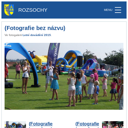
ROZSOCHY
(Fotografie bez názvu)
Ve fotogalerii
Letní dovádění 2015
.
(Fotografie
(Fotografie