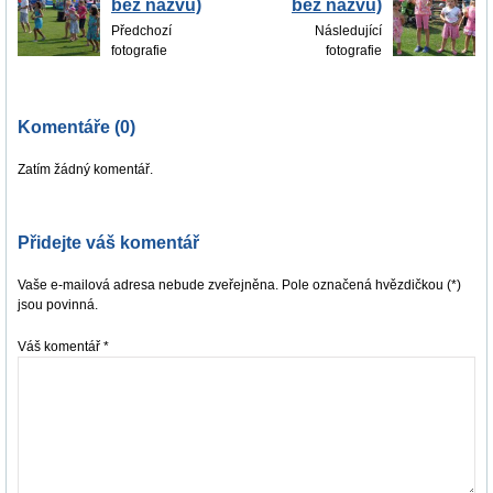
bez názvu)
bez názvu)
Předchozí
Následující
fotografie
fotografie
Komentáře (0)
Zatím žádný komentář.
Přidejte váš komentář
Vaše e-mailová adresa nebude zveřejněna. Pole označená hvězdičkou (*)
jsou povinná.
Váš komentář
*