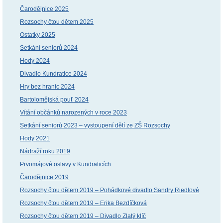
Čarodějnice 2025
Rozsochy čtou dětem 2025
Ostatky 2025
Setkání seniorů 2024
Hody 2024
Divadlo Kundratice 2024
Hry bez hranic 2024
Bartolomějská pouť 2024
Vítání občánků narozených v roce 2023
Setkání seniorů 2023 – vystoupení dětí ze ZŠ Rozsochy
Hody 2021
Nádraží roku 2019
Prvomájové oslavy v Kundraticích
Čarodějnice 2019
Rozsochy čtou dětem 2019 – Pohádkové divadlo Sandry Riedlové
Rozsochy čtou dětem 2019 – Erika Bezdíčková
Rozsochy čtou dětem 2019 – Divadlo Zlatý klíč