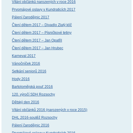
Vítání občánků narozených v roce 2016
Prvomájové oslavy v Kundraticích 2017
Pálení čarodějnic 2017
Čtení dětem 2017 – Divadlo Zlatý klíč
Čtení dětem 2017 – Písničkové tetiny
Čtení dětem 2017 – Jan Opatřil
Čtení dětem 2017 – Jan Hrubec
Karneval 2017
Vánočníček 2016
Setkání seniorů 2016
Hody 2016
Bartolomějská pouť 2016
120. výročí SDH Rozsochy
Dětský den 2016
Vítání občánků 2016 (narozených v roce 2015)
DHL 2016-soutěž Rozsochy
Pálení čarodějnic 2016
Prvomájové oslavy v Kundraticích 2016