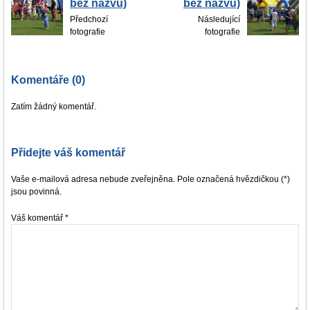
bez názvu)
bez názvu)
Předchozí
Následující
fotografie
fotografie
Komentáře (0)
Zatím žádný komentář.
Přidejte váš komentář
Vaše e-mailová adresa nebude zveřejněna. Pole označená hvězdičkou (*)
jsou povinná.
Váš komentář
*