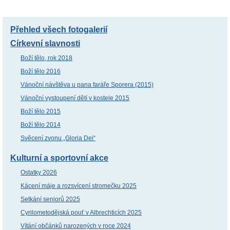
Přehled všech fotogalerií
Církevní slavnosti
Boží tělo, rok 2018
Boží tělo 2016
Vánoční návštěva u pana faráře Sporera (2015)
Vánoční vystoupení dětí v kostele 2015
Boží tělo 2015
Boží tělo 2014
Svěcení zvonu „Gloria Dei“
Kulturní a sportovní akce
Ostatky 2026
Kácení máje a rozsvícení stromečku 2025
Setkání seniorů 2025
Cyrilometodějská pouť v Albrechticích 2025
Vítání občánků narozených v roce 2024