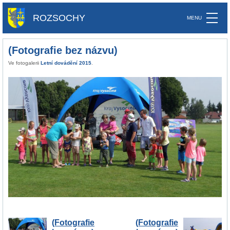
ROZSOCHY
(Fotografie bez názvu)
Ve fotogalerii
Letní dovádění 2015
.
(Fotografie
(Fotografie