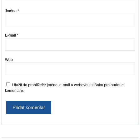
Jméno
*
E-mail
*
Web
Uložit do prohlížeče jméno, e-mail a webovou stránku pro budoucí
komentáře.