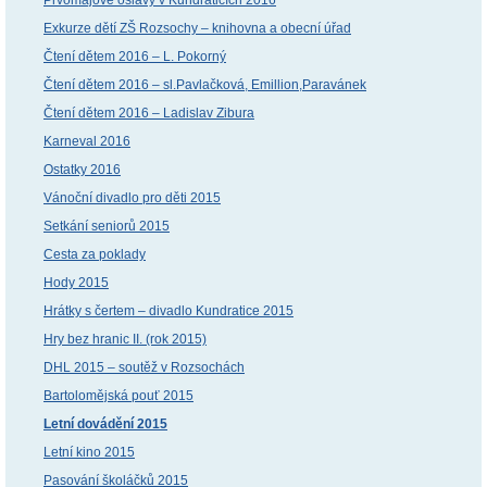
Exkurze dětí ZŠ Rozsochy – knihovna a obecní úřad
Čtení dětem 2016 – L. Pokorný
Čtení dětem 2016 – sl.Pavlačková, Emillion,Paravánek
Čtení dětem 2016 – Ladislav Zibura
Karneval 2016
Ostatky 2016
Vánoční divadlo pro děti 2015
Setkání seniorů 2015
Cesta za poklady
Hody 2015
Hrátky s čertem – divadlo Kundratice 2015
Hry bez hranic II. (rok 2015)
DHL 2015 – soutěž v Rozsochách
Bartolomějská pouť 2015
Letní dovádění 2015
Letní kino 2015
Pasování školáčků 2015