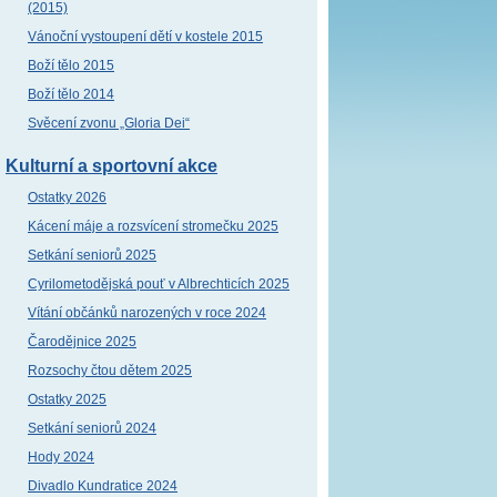
(2015)
Vánoční vystoupení dětí v kostele 2015
Boží tělo 2015
Boží tělo 2014
Svěcení zvonu „Gloria Dei“
Kulturní a sportovní akce
Ostatky 2026
Kácení máje a rozsvícení stromečku 2025
Setkání seniorů 2025
Cyrilometodějská pouť v Albrechticích 2025
Vítání občánků narozených v roce 2024
Čarodějnice 2025
Rozsochy čtou dětem 2025
Ostatky 2025
Setkání seniorů 2024
Hody 2024
Divadlo Kundratice 2024