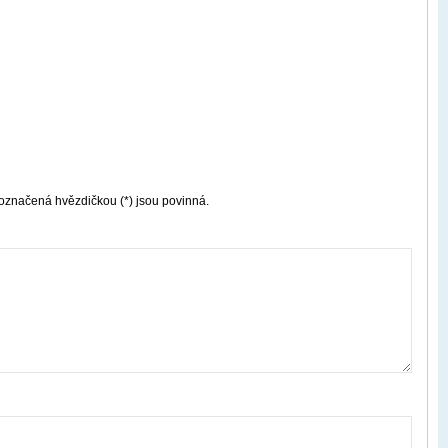
označená hvězdičkou (*) jsou povinná.