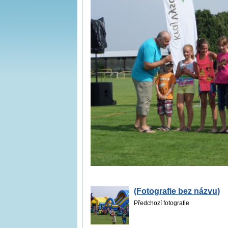
(Fotografie bez názvu)
Předchozí fotografie