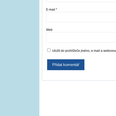
E-mail
*
Web
Uložit do prohlížeče jméno, e-mail a webovo