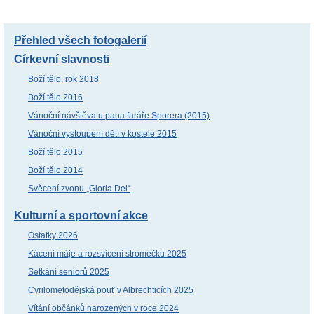
Přehled všech fotogalerií
Církevní slavnosti
Boží tělo, rok 2018
Boží tělo 2016
Vánoční návštěva u pana faráře Sporera (2015)
Vánoční vystoupení dětí v kostele 2015
Boží tělo 2015
Boží tělo 2014
Svěcení zvonu „Gloria Dei“
Kulturní a sportovní akce
Ostatky 2026
Kácení máje a rozsvícení stromečku 2025
Setkání seniorů 2025
Cyrilometodějská pouť v Albrechticích 2025
Vítání občánků narozených v roce 2024