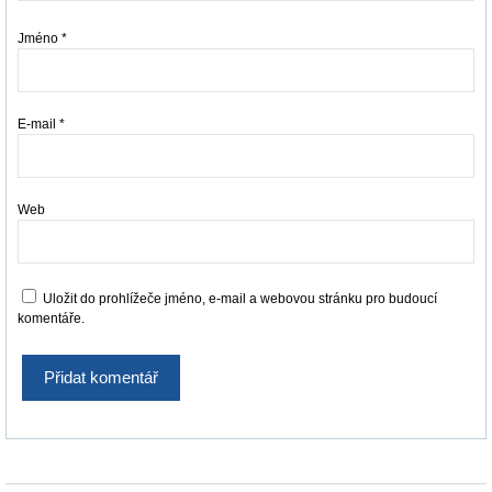
Jméno
*
E-mail
*
Web
Uložit do prohlížeče jméno, e-mail a webovou stránku pro budoucí
komentáře.