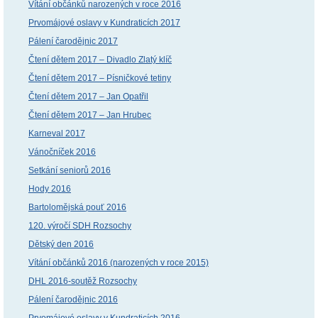
Vítání občánků narozených v roce 2016
Prvomájové oslavy v Kundraticích 2017
Pálení čarodějnic 2017
Čtení dětem 2017 – Divadlo Zlatý klíč
Čtení dětem 2017 – Písničkové tetiny
Čtení dětem 2017 – Jan Opatřil
Čtení dětem 2017 – Jan Hrubec
Karneval 2017
Vánočníček 2016
Setkání seniorů 2016
Hody 2016
Bartolomějská pouť 2016
120. výročí SDH Rozsochy
Dětský den 2016
Vítání občánků 2016 (narozených v roce 2015)
DHL 2016-soutěž Rozsochy
Pálení čarodějnic 2016
Prvomájové oslavy v Kundraticích 2016