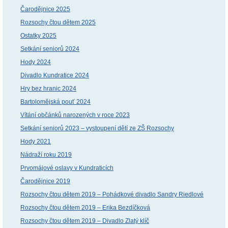
Čarodějnice 2025
Rozsochy čtou dětem 2025
Ostatky 2025
Setkání seniorů 2024
Hody 2024
Divadlo Kundratice 2024
Hry bez hranic 2024
Bartolomějská pouť 2024
Vítání občánků narozených v roce 2023
Setkání seniorů 2023 – vystoupení dětí ze ZŠ Rozsochy
Hody 2021
Nádraží roku 2019
Prvomájové oslavy v Kundraticích
Čarodějnice 2019
Rozsochy čtou dětem 2019 – Pohádkové divadlo Sandry Riedlové
Rozsochy čtou dětem 2019 – Erika Bezdíčková
Rozsochy čtou dětem 2019 – Divadlo Zlatý klíč