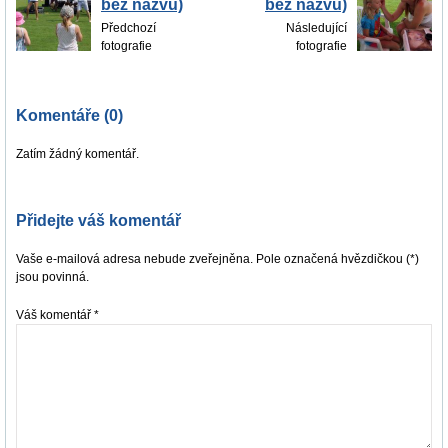
bez názvu)
bez názvu)
Předchozí
Následující
fotografie
fotografie
Komentáře (0)
Zatím žádný komentář.
Přidejte váš komentář
Vaše e-mailová adresa nebude zveřejněna. Pole označená hvězdičkou (*)
jsou povinná.
Váš komentář
*