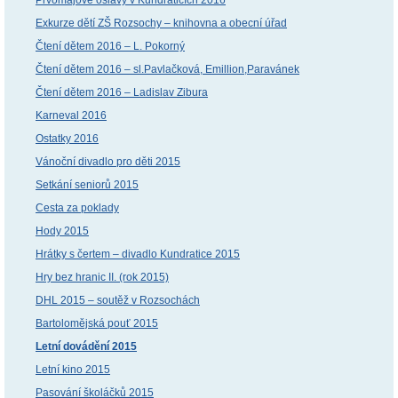
Exkurze dětí ZŠ Rozsochy – knihovna a obecní úřad
Čtení dětem 2016 – L. Pokorný
Čtení dětem 2016 – sl.Pavlačková, Emillion,Paravánek
Čtení dětem 2016 – Ladislav Zibura
Karneval 2016
Ostatky 2016
Vánoční divadlo pro děti 2015
Setkání seniorů 2015
Cesta za poklady
Hody 2015
Hrátky s čertem – divadlo Kundratice 2015
Hry bez hranic II. (rok 2015)
DHL 2015 – soutěž v Rozsochách
Bartolomějská pouť 2015
Letní dovádění 2015
Letní kino 2015
Pasování školáčků 2015