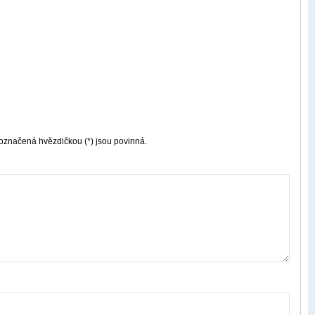
označená hvězdičkou (*) jsou povinná.