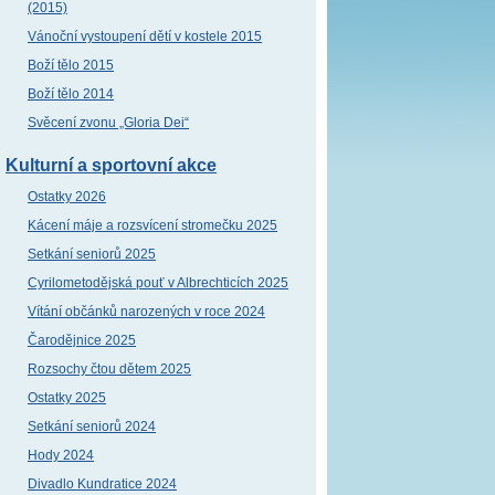
(2015)
Vánoční vystoupení dětí v kostele 2015
Boží tělo 2015
Boží tělo 2014
Svěcení zvonu „Gloria Dei“
Kulturní a sportovní akce
Ostatky 2026
Kácení máje a rozsvícení stromečku 2025
Setkání seniorů 2025
Cyrilometodějská pouť v Albrechticích 2025
Vítání občánků narozených v roce 2024
Čarodějnice 2025
Rozsochy čtou dětem 2025
Ostatky 2025
Setkání seniorů 2024
Hody 2024
Divadlo Kundratice 2024