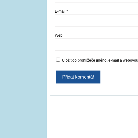
E-mail
*
Web
Uložit do prohlížeče jméno, e-mail a webovo