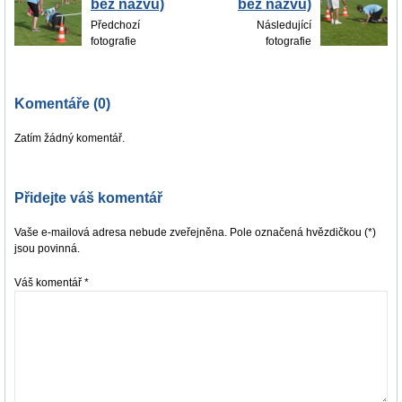
bez názvu)
bez názvu)
Předchozí
Následující
fotografie
fotografie
Komentáře (0)
Zatím žádný komentář.
Přidejte váš komentář
Vaše e-mailová adresa nebude zveřejněna. Pole označená hvězdičkou (*)
jsou povinná.
Váš komentář
*