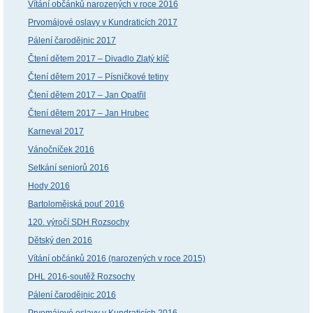
Vítání občánků narozených v roce 2016
Prvomájové oslavy v Kundraticích 2017
Pálení čarodějnic 2017
Čtení dětem 2017 – Divadlo Zlatý klíč
Čtení dětem 2017 – Písničkové tetiny
Čtení dětem 2017 – Jan Opatřil
Čtení dětem 2017 – Jan Hrubec
Karneval 2017
Vánočníček 2016
Setkání seniorů 2016
Hody 2016
Bartolomějská pouť 2016
120. výročí SDH Rozsochy
Dětský den 2016
Vítání občánků 2016 (narozených v roce 2015)
DHL 2016-soutěž Rozsochy
Pálení čarodějnic 2016
Prvomájové oslavy v Kundraticích 2016