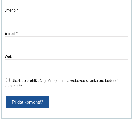
Jméno
*
E-mail
*
Web
Uložit do prohlížeče jméno, e-mail a webovou stránku pro budoucí
komentáře.