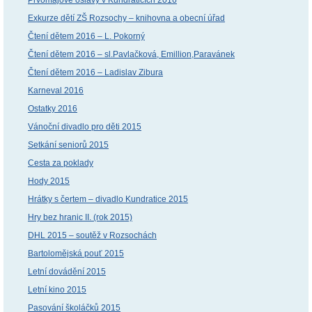
Exkurze dětí ZŠ Rozsochy – knihovna a obecní úřad
Čtení dětem 2016 – L. Pokorný
Čtení dětem 2016 – sl.Pavlačková, Emillion,Paravánek
Čtení dětem 2016 – Ladislav Zibura
Karneval 2016
Ostatky 2016
Vánoční divadlo pro děti 2015
Setkání seniorů 2015
Cesta za poklady
Hody 2015
Hrátky s čertem – divadlo Kundratice 2015
Hry bez hranic II. (rok 2015)
DHL 2015 – soutěž v Rozsochách
Bartolomějská pouť 2015
Letní dovádění 2015
Letní kino 2015
Pasování školáčků 2015