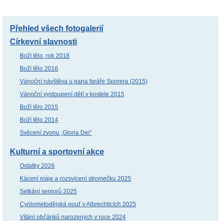
Přehled všech fotogalerií
Církevní slavnosti
Boží tělo, rok 2018
Boží tělo 2016
Vánoční návštěva u pana faráře Sporera (2015)
Vánoční vystoupení dětí v kostele 2015
Boží tělo 2015
Boží tělo 2014
Svěcení zvonu „Gloria Dei“
Kulturní a sportovní akce
Ostatky 2026
Kácení máje a rozsvícení stromečku 2025
Setkání seniorů 2025
Cyrilometodějská pouť v Albrechticích 2025
Vítání občánků narozených v roce 2024