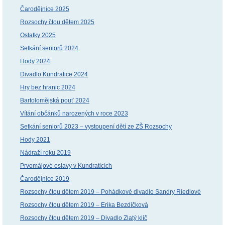
Čarodějnice 2025
Rozsochy čtou dětem 2025
Ostatky 2025
Setkání seniorů 2024
Hody 2024
Divadlo Kundratice 2024
Hry bez hranic 2024
Bartolomějská pouť 2024
Vítání občánků narozených v roce 2023
Setkání seniorů 2023 – vystoupení dětí ze ZŠ Rozsochy
Hody 2021
Nádraží roku 2019
Prvomájové oslavy v Kundraticích
Čarodějnice 2019
Rozsochy čtou dětem 2019 – Pohádkové divadlo Sandry Riedlové
Rozsochy čtou dětem 2019 – Erika Bezdíčková
Rozsochy čtou dětem 2019 – Divadlo Zlatý klíč