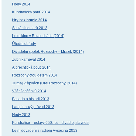
Hody 2014
Kundratická pouť 2014
Hry bez hranic 2014
Setkání seniorů 2013
Letní kino v Rozsochách (2014)
Úřední obřady
Divadelní spolek Rozsochy – Mrazík (2014)
Zubří karneval 2014
Albrechtická pouť 2014
Rozsochy čtou dětem 2014
Turnaj v šipkách (Orel Rozsochy, 2014)
Vítání občánků 2014
Beseda o historii 2013
Lampionový průvod 2013
Hody 2013
Kundratice – oslavy 650. let – divadlo, slavnost
Letní dovádění s rádiem Vysočina 2013