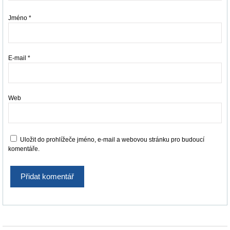
Jméno
*
E-mail
*
Web
Uložit do prohlížeče jméno, e-mail a webovou stránku pro budoucí
komentáře.