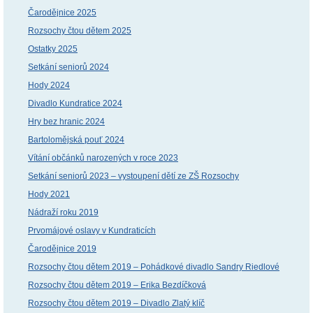
Čarodějnice 2025
Rozsochy čtou dětem 2025
Ostatky 2025
Setkání seniorů 2024
Hody 2024
Divadlo Kundratice 2024
Hry bez hranic 2024
Bartolomějská pouť 2024
Vítání občánků narozených v roce 2023
Setkání seniorů 2023 – vystoupení dětí ze ZŠ Rozsochy
Hody 2021
Nádraží roku 2019
Prvomájové oslavy v Kundraticích
Čarodějnice 2019
Rozsochy čtou dětem 2019 – Pohádkové divadlo Sandry Riedlové
Rozsochy čtou dětem 2019 – Erika Bezdíčková
Rozsochy čtou dětem 2019 – Divadlo Zlatý klíč