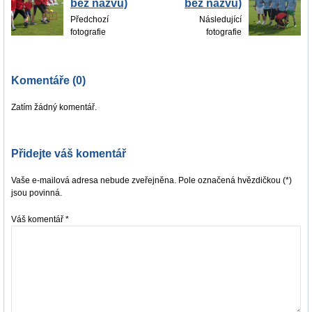
bez názvu)
bez názvu)
Předchozí
Následující
fotografie
fotografie
Komentáře (0)
Zatím žádný komentář.
Přidejte váš komentář
Vaše e-mailová adresa nebude zveřejněna. Pole označená hvězdičkou (*)
jsou povinná.
Váš komentář
*