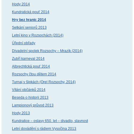
Hody 2014
Kundratická pouť 2014
Hry bez hranic 2014
Setkání seniorů 2013
Letní kino v Rozsochách (2014)
Úřední obřady
Divadelní spolek Rozsochy – Mrazík (2014)
Zubří karneval 2014
Albrechtická pouť 2014
Rozsochy čtou dětem 2014
Turnaj v šipkách (Orel Rozsochy, 2014)
Vítání občánků 2014
Beseda o historii 2013
Lampionový průvod 2013
Hody 2013
Kundratice – oslavy 650. let – divadlo, slavnost
Letní dovádění s rádiem Vysočina 2013