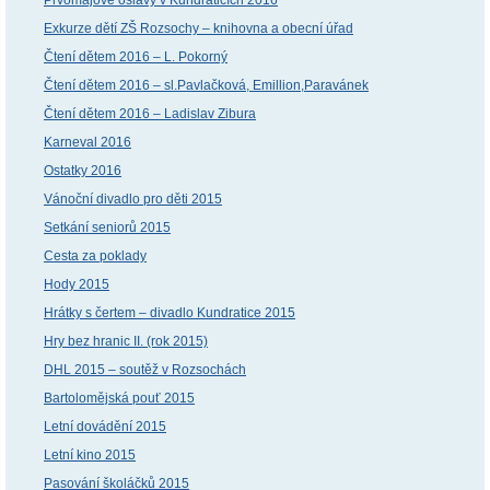
Exkurze dětí ZŠ Rozsochy – knihovna a obecní úřad
Čtení dětem 2016 – L. Pokorný
Čtení dětem 2016 – sl.Pavlačková, Emillion,Paravánek
Čtení dětem 2016 – Ladislav Zibura
Karneval 2016
Ostatky 2016
Vánoční divadlo pro děti 2015
Setkání seniorů 2015
Cesta za poklady
Hody 2015
Hrátky s čertem – divadlo Kundratice 2015
Hry bez hranic II. (rok 2015)
DHL 2015 – soutěž v Rozsochách
Bartolomějská pouť 2015
Letní dovádění 2015
Letní kino 2015
Pasování školáčků 2015