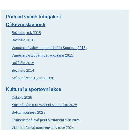
Přehled všech fotogalerií
Církevní slavnosti
Boží tělo, rok 2018
Boží tělo 2016
Vánoční návštěva u pana faráře Sporera (2015)
Vánoční vystoupení dětí v kostele 2015
Boží tělo 2015
Boží tělo 2014
Svěcení zvonu „Gloria Dei“
Kulturní a sportovní akce
Ostatky 2026
Kácení máje a rozsvícení stromečku 2025
Setkání seniorů 2025
Cyrilometodějská pouť v Albrechticích 2025
Vítání občánků narozených v roce 2024