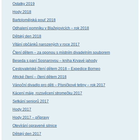
Ostatky 2019
Hody 2018
Bartolomějská pouť 2018
Odhalení pomníku v Blažejovicích – rok 2018
Dětský den 2018
Vítání občánků narozených v roce 2017
Čtení dětem – za oponou s místním divadelním souborem
Beseda s paní Sosnarovou – kniha Krvavé jahody
Cestovatelské čtení dětem 2018 – Expedice Borneo
Africké čtení – čtení dětem 2018
Vánoční divadlo pro děti – Písničkové tetiny – rok 2017
Kácení máje, rozsvěcení stromečku 2017
Setkání seniorů 2017
Hody 2017
Hody 2017 – přípravy
Otevírání opravené silnice
Dětský den 2017