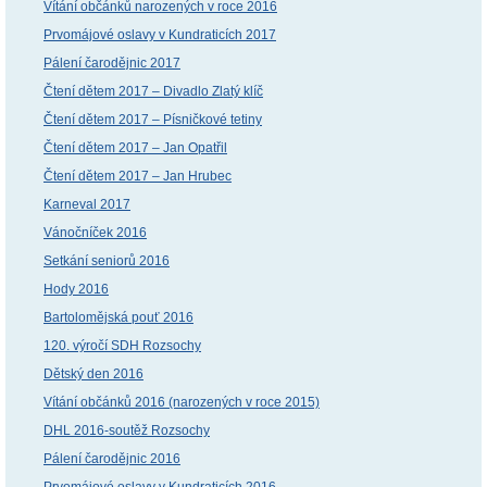
Vítání občánků narozených v roce 2016
Prvomájové oslavy v Kundraticích 2017
Pálení čarodějnic 2017
Čtení dětem 2017 – Divadlo Zlatý klíč
Čtení dětem 2017 – Písničkové tetiny
Čtení dětem 2017 – Jan Opatřil
Čtení dětem 2017 – Jan Hrubec
Karneval 2017
Vánočníček 2016
Setkání seniorů 2016
Hody 2016
Bartolomějská pouť 2016
120. výročí SDH Rozsochy
Dětský den 2016
Vítání občánků 2016 (narozených v roce 2015)
DHL 2016-soutěž Rozsochy
Pálení čarodějnic 2016
Prvomájové oslavy v Kundraticích 2016