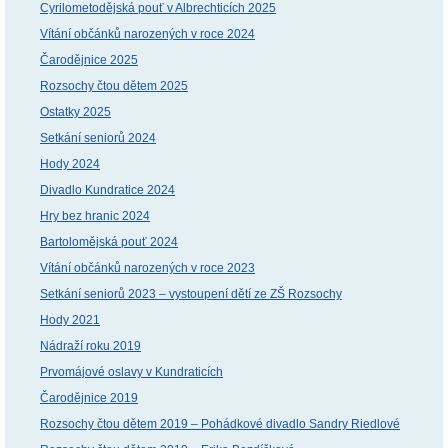
Cyrilometodějská pouť v Albrechticích 2025
Vítání občánků narozených v roce 2024
Čarodějnice 2025
Rozsochy čtou dětem 2025
Ostatky 2025
Setkání seniorů 2024
Hody 2024
Divadlo Kundratice 2024
Hry bez hranic 2024
Bartolomějská pouť 2024
Vítání občánků narozených v roce 2023
Setkání seniorů 2023 – vystoupení dětí ze ZŠ Rozsochy
Hody 2021
Nádraží roku 2019
Prvomájové oslavy v Kundraticích
Čarodějnice 2019
Rozsochy čtou dětem 2019 – Pohádkové divadlo Sandry Riedlové