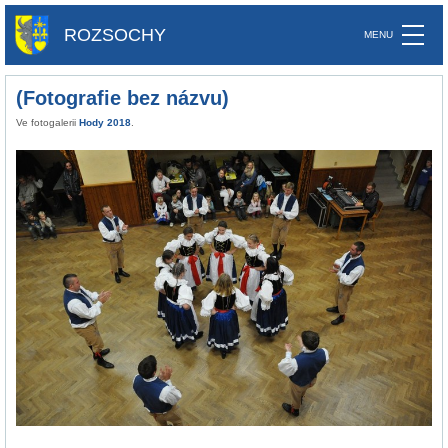
ROZSOCHY
(Fotografie bez názvu)
Ve fotogalerii
Hody 2018
.