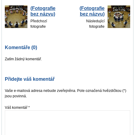
(Fotografie
(Fotografie
bez názvu)
bez názvu)
Předchozí
Následující
fotografie
fotografie
Komentáře (0)
Zatím žádný komentář.
Přidejte váš komentář
Vaše e-mailová adresa nebude zveřejněna. Pole označená hvězdičkou (*)
jsou povinná.
Váš komentář
*