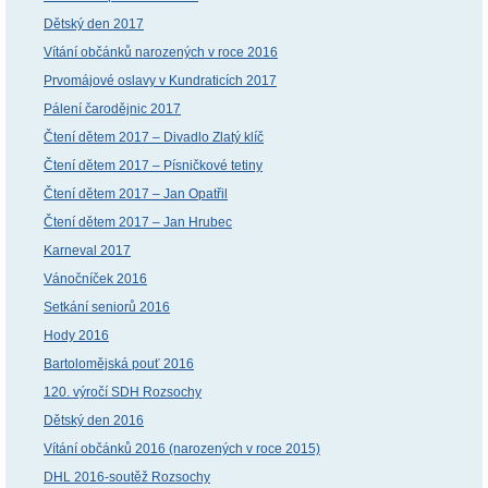
Dětský den 2017
Vítání občánků narozených v roce 2016
Prvomájové oslavy v Kundraticích 2017
Pálení čarodějnic 2017
Čtení dětem 2017 – Divadlo Zlatý klíč
Čtení dětem 2017 – Písničkové tetiny
Čtení dětem 2017 – Jan Opatřil
Čtení dětem 2017 – Jan Hrubec
Karneval 2017
Vánočníček 2016
Setkání seniorů 2016
Hody 2016
Bartolomějská pouť 2016
120. výročí SDH Rozsochy
Dětský den 2016
Vítání občánků 2016 (narozených v roce 2015)
DHL 2016-soutěž Rozsochy