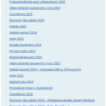
Cyrilometodějská pouť v Albrechticích 2025
Vítání občánků narozených v roce 2024
Čarodějnice 2025
Rozsochy čtou dětem 2025
Ostatky 2025
Setkání seniorů 2024
Hody 2024
Divadlo Kundratice 2024
Hry bez hranic 2024
Bartolomějská pouť 2024
Vítání občánků narozených v roce 2023
Setkání seniorů 2023 – vystoupení dětí ze ZŠ Rozsochy
Hody 2021
Nádraží roku 2019
Prvomájové oslavy v Kundraticích
Čarodějnice 2019
Rozsochy čtou dětem 2019 – Pohádkové divadlo Sandry Riedlové