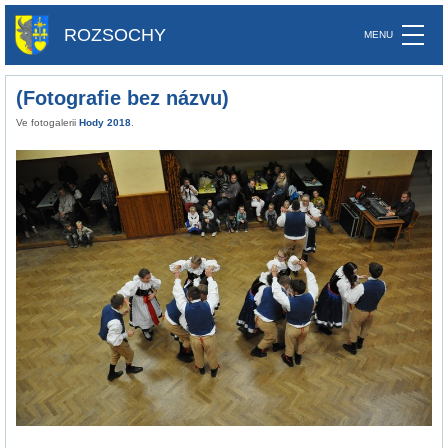
ROZSOCHY
(Fotografie bez názvu)
Ve fotogalerii
Hody 2018
.