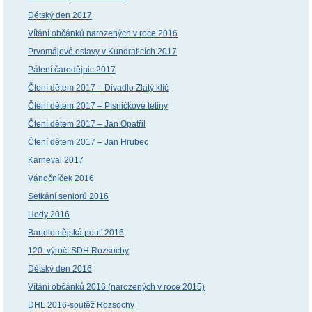
Dětský den 2017
Vítání občánků narozených v roce 2016
Prvomájové oslavy v Kundraticích 2017
Pálení čarodějnic 2017
Čtení dětem 2017 – Divadlo Zlatý klíč
Čtení dětem 2017 – Písničkové tetiny
Čtení dětem 2017 – Jan Opatřil
Čtení dětem 2017 – Jan Hrubec
Karneval 2017
Vánočníček 2016
Setkání seniorů 2016
Hody 2016
Bartolomějská pouť 2016
120. výročí SDH Rozsochy
Dětský den 2016
Vítání občánků 2016 (narozených v roce 2015)
DHL 2016-soutěž Rozsochy