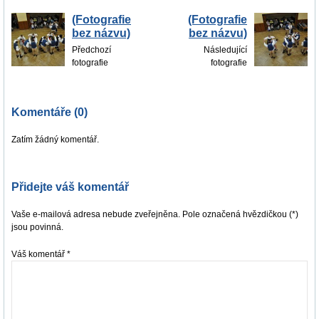
(Fotografie
(Fotografie
bez názvu)
bez názvu)
Předchozí
Následující
fotografie
fotografie
Komentáře (0)
Zatím žádný komentář.
Přidejte váš komentář
Vaše e-mailová adresa nebude zveřejněna. Pole označená hvězdičkou (*)
jsou povinná.
Váš komentář
*