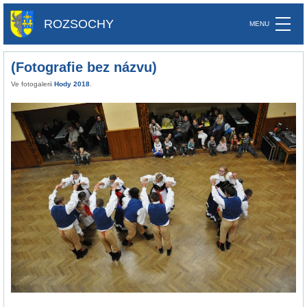
ROZSOCHY
(Fotografie bez názvu)
Ve fotogalerii
Hody 2018
.