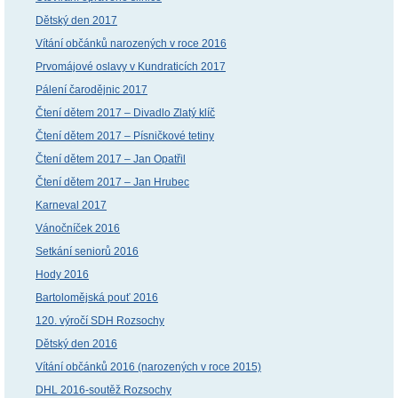
Dětský den 2017
Vítání občánků narozených v roce 2016
Prvomájové oslavy v Kundraticích 2017
Pálení čarodějnic 2017
Čtení dětem 2017 – Divadlo Zlatý klíč
Čtení dětem 2017 – Písničkové tetiny
Čtení dětem 2017 – Jan Opatřil
Čtení dětem 2017 – Jan Hrubec
Karneval 2017
Vánočníček 2016
Setkání seniorů 2016
Hody 2016
Bartolomějská pouť 2016
120. výročí SDH Rozsochy
Dětský den 2016
Vítání občánků 2016 (narozených v roce 2015)
DHL 2016-soutěž Rozsochy