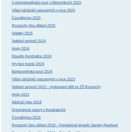
Cyrilometodějská pouť v Albrechticích 2025
Vítání občánků narozených v roce 2024
Čarodějnice 2025
Rozsochy čtou dětem 2025
Ostatky 2025
Setkání seniorů 2024
Hody 2024
Divadlo Kundratice 2024
Hry bez hranic 2024
Bartolomějská pouť 2024
Vítání občánků narozených v roce 2023
Setkání seniorů 2023 – vystoupení dětí ze ZŠ Rozsochy
Hody 2021
Nádraží roku 2019
Prvomájové oslavy v Kundraticích
Čarodějnice 2019
Rozsochy čtou dětem 2019 – Pohádkové divadlo Sandry Riedlové