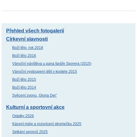
Přehled všech fotogalerií
Církevní slavnosti
Boží tělo, rok 2018
Boží tělo 2016
Vánoční návštěva u pana faráře Sporera (2015)
Vánoční vystoupení dětí v kostele 2015
Boží tělo 2015
Boží tělo 2014
Svěcení zvonu „Gloria Dei“
Kulturní a sportovní akce
Ostatky 2026
Kácení máje a rozsvícení stromečku 2025
Setkání seniorů 2025