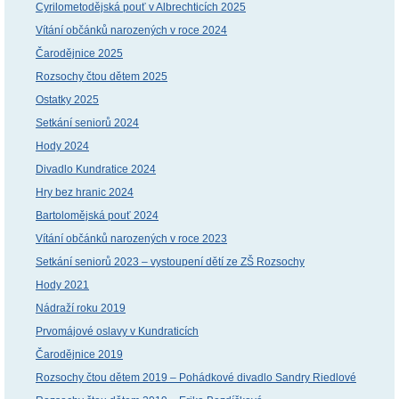
Cyrilometodějská pouť v Albrechticích 2025
Vítání občánků narozených v roce 2024
Čarodějnice 2025
Rozsochy čtou dětem 2025
Ostatky 2025
Setkání seniorů 2024
Hody 2024
Divadlo Kundratice 2024
Hry bez hranic 2024
Bartolomějská pouť 2024
Vítání občánků narozených v roce 2023
Setkání seniorů 2023 – vystoupení dětí ze ZŠ Rozsochy
Hody 2021
Nádraží roku 2019
Prvomájové oslavy v Kundraticích
Čarodějnice 2019
Rozsochy čtou dětem 2019 – Pohádkové divadlo Sandry Riedlové