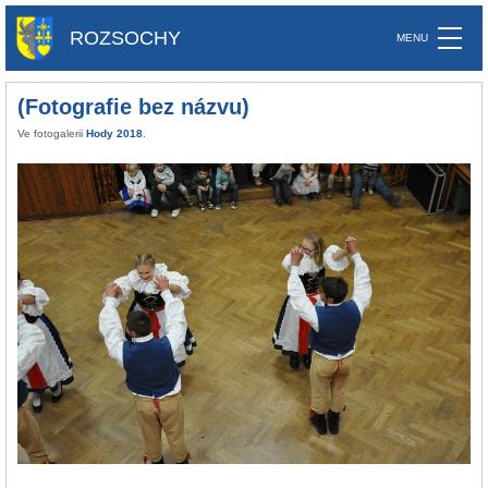
ROZSOCHY
(Fotografie bez názvu)
Ve fotogalerii
Hody 2018
.