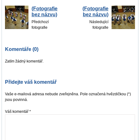
(Fotografie
(Fotografie
bez názvu)
bez názvu)
Předchozí
Následující
fotografie
fotografie
Komentáře (0)
Zatím žádný komentář.
Přidejte váš komentář
Vaše e-mailová adresa nebude zveřejněna. Pole označená hvězdičkou (*)
jsou povinná.
Váš komentář
*