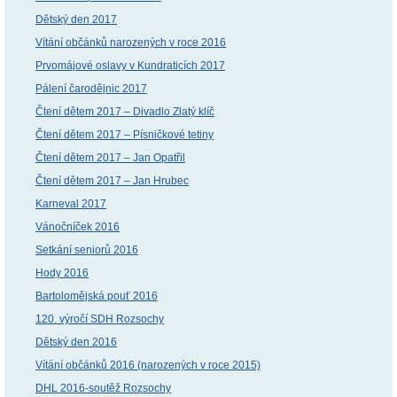
Dětský den 2017
Vítání občánků narozených v roce 2016
Prvomájové oslavy v Kundraticích 2017
Pálení čarodějnic 2017
Čtení dětem 2017 – Divadlo Zlatý klíč
Čtení dětem 2017 – Písničkové tetiny
Čtení dětem 2017 – Jan Opatřil
Čtení dětem 2017 – Jan Hrubec
Karneval 2017
Vánočníček 2016
Setkání seniorů 2016
Hody 2016
Bartolomějská pouť 2016
120. výročí SDH Rozsochy
Dětský den 2016
Vítání občánků 2016 (narozených v roce 2015)
DHL 2016-soutěž Rozsochy