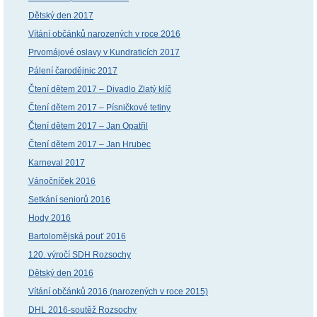
Dětský den 2017
Vítání občánků narozených v roce 2016
Prvomájové oslavy v Kundraticích 2017
Pálení čarodějnic 2017
Čtení dětem 2017 – Divadlo Zlatý klíč
Čtení dětem 2017 – Písničkové tetiny
Čtení dětem 2017 – Jan Opatřil
Čtení dětem 2017 – Jan Hrubec
Karneval 2017
Vánočníček 2016
Setkání seniorů 2016
Hody 2016
Bartolomějská pouť 2016
120. výročí SDH Rozsochy
Dětský den 2016
Vítání občánků 2016 (narozených v roce 2015)
DHL 2016-soutěž Rozsochy