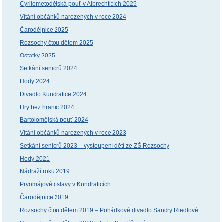
Cyrilometodějská pouť v Albrechticích 2025
Vítání občánků narozených v roce 2024
Čarodějnice 2025
Rozsochy čtou dětem 2025
Ostatky 2025
Setkání seniorů 2024
Hody 2024
Divadlo Kundratice 2024
Hry bez hranic 2024
Bartolomějská pouť 2024
Vítání občánků narozených v roce 2023
Setkání seniorů 2023 – vystoupení dětí ze ZŠ Rozsochy
Hody 2021
Nádraží roku 2019
Prvomájové oslavy v Kundraticích
Čarodějnice 2019
Rozsochy čtou dětem 2019 – Pohádkové divadlo Sandry Riedlové