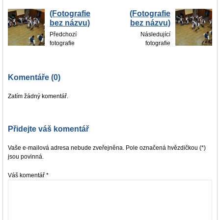
(Fotografie
(Fotografie
bez názvu)
bez názvu)
Předchozí
Následující
fotografie
fotografie
Komentáře (0)
Zatím žádný komentář.
Přidejte váš komentář
Vaše e-mailová adresa nebude zveřejněna. Pole označená hvězdičkou (*)
jsou povinná.
Váš komentář
*