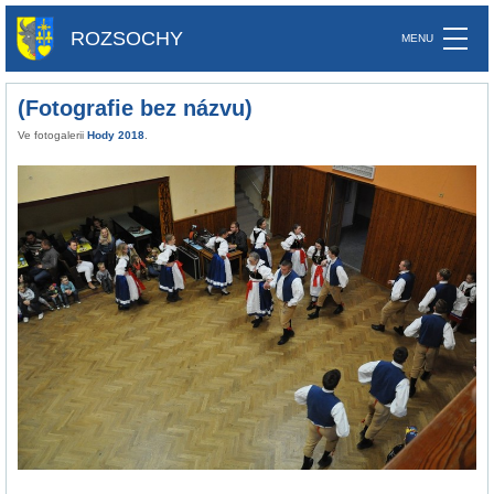
ROZSOCHY
(Fotografie bez názvu)
Ve fotogalerii
Hody 2018
.